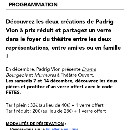
PROGRAMMATION
Découvrez les deux créations de Padrig
Vion à prix réduit et partagez un verre
dans le foyer du théâtre entre les deux
représentations, entre ami·es ou en famille
!
En décembre, Padrig Vion présente
Drame
Bourgeois
et
Murmures
à Théâtre Ouvert.
Les samedis 7 et 14 décembre, découvrez les deux
pièces et profitez d’un verre offert avec le code
FETES.
Tarif plein : 32€ (au lieu de 40€) + 1 verre offert
Tarif réduit : 20€ (au lieu de 28€) + 1 verre offert
MODALITÉS DE RÉSERVATION
:
1. Rendez-vous sur la
billetterie en ligne