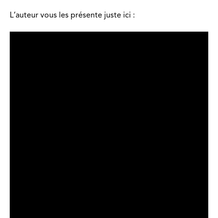
L’auteur vous les présente juste ici :