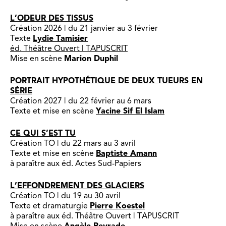
L’ODEUR DES TISSUS
Création 2026 | du 21 janvier au 3 février
Texte
Lydie Tamisier
éd. Théâtre Ouvert | TAPUSCRIT
Mise en scène
Marion Duphil
PORTRAIT HYPOTHÉTIQUE DE DEUX TUEURS EN
SÉRIE
Création 2027 | du 22 février au 6 mars
Texte et mise en scène
Yacine Sif El Islam
CE QUI S’EST TU
Création TO | du 22 mars au 3 avril
Texte et mise en scène
Baptiste Amann
à paraître aux éd. Actes Sud-Papiers
L’EFFONDREMENT DES GLACIERS
Création TO | du 19 au 30 avril
Texte et dramaturgie
Pierre Koestel
à paraître aux éd. Théâtre Ouvert | TAPUSCRIT
Mise en scène
Angèle Peyrade