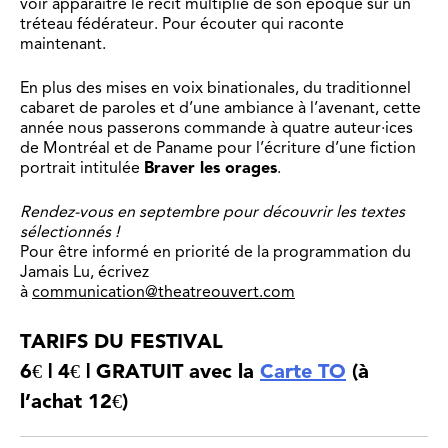
voir apparaître le récit multiplié de son époque sur un
tréteau fédérateur. Pour écouter qui raconte
maintenant.
En plus des mises en voix binationales, du traditionnel
cabaret de paroles et d’une ambiance à l’avenant, cette
année nous passerons commande à quatre auteur·ices
de Montréal et de Paname pour l’écriture d’une fiction
portrait intitulée
Braver les orages
.
Rendez-vous en septembre pour découvrir les textes
sélectionnés !
Pour être informé en priorité de la programmation du
Jamais Lu, écrivez
à
communication@theatreouvert.com
TARIFS DU FESTIVAL
6€ | 4€ | GRATUIT avec la
Carte TO
(à
l’achat 12€)