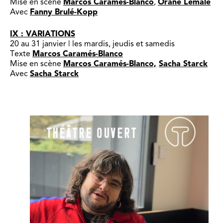
Mise en scène
Marcos Caramés-Blanco
,
Orane Lemâle
Avec
Fanny Brulé-Kopp
IX : VARIATIONS
20 au 31 janvier | les mardis, jeudis et samedis
Texte
Marcos Caramés-Blanco
Mise en scène
Marcos Caramés-Blanco,
Sacha Starck
Avec
Sacha Starck