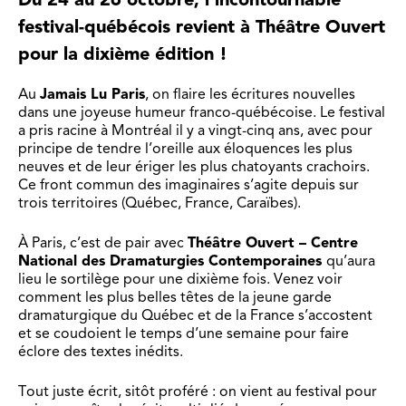
festival-québécois revient à Théâtre Ouvert
pour la dixième édition !
Au
Jamais Lu Paris
, on flaire les écritures nouvelles
dans une joyeuse humeur franco-québécoise. Le festival
a pris racine à Montréal il y a vingt-cinq ans, avec pour
principe de tendre l’oreille aux éloquences les plus
neuves et de leur ériger les plus chatoyants crachoirs.
Ce front commun des imaginaires s’agite depuis sur
trois territoires (Québec, France, Caraïbes).
À Paris, c’est de pair avec
Théâtre Ouvert – Centre
National des Dramaturgies Contemporaines
qu’aura
lieu le sortilège pour une dixième fois. Venez voir
comment les plus belles têtes de la jeune garde
dramaturgique du Québec et de la France s’accostent
et se coudoient le temps d’une semaine pour faire
éclore des textes inédits.
Tout juste écrit, sitôt proféré : on vient au festival pour