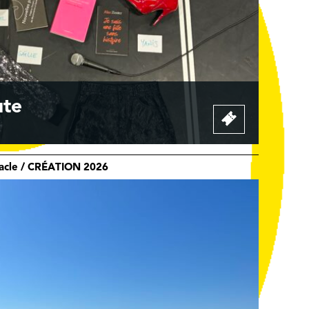
ute
tacle / CRÉATION 2026