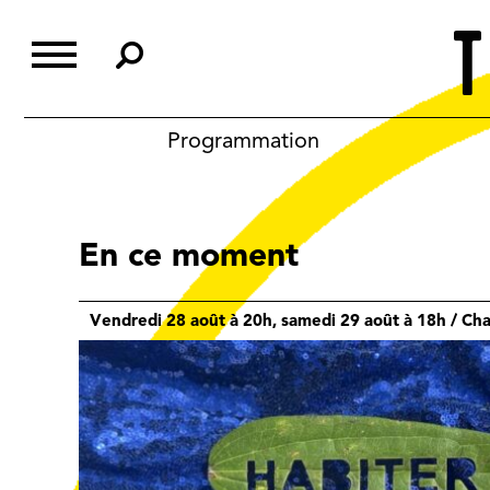
Skip
to
content
Programmation
En ce moment
Vendredi 28 août à 20h, samedi 29 août à 18h / Cha