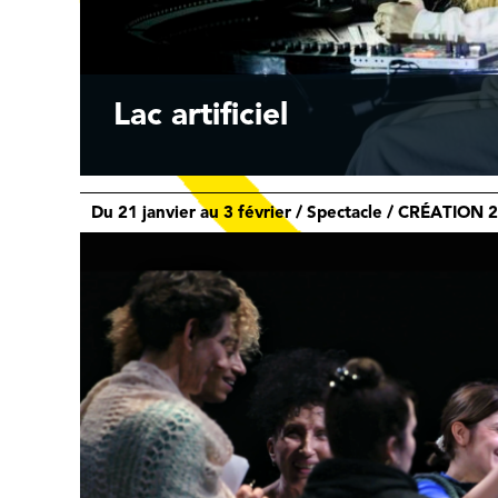
Lac artificiel
Du 21 janvier au 3 février / Spectacle / CRÉATION 