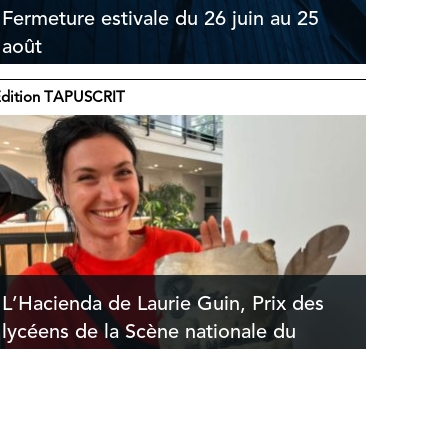
Fermeture estivale du 26 juin au 25
août
dition TAPUSCRIT
L’Hacienda de Laurie Guin, Prix des
lycéens de la Scène nationale du
Creusot !