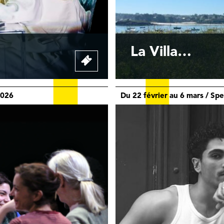
La Villa…
2026
Du 22 février au 6 mars / S