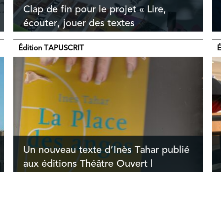
Clap de fin pour le projet « Lire,
écouter, jouer des textes
contemporains »
Édition TAPUSCRIT
É
Un nouveau texte d’Inès Tahar publié
aux éditions Théâtre Ouvert |
TAPUSCRIT