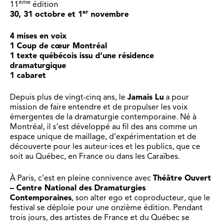
ème
11
édition
er
30, 31 octobre
et 1
novembre
4 mises en voix
1 Coup de cœur Montréal
1 texte québécois issu d’une résidence
dramaturgique
1 cabaret
Depuis plus de vingt-cinq ans, le
Jamais Lu
a pour
mission de faire entendre et de propulser les voix
émergentes de la dramaturgie contemporaine. Né à
Montréal, il s’est développé au fil des ans comme un
espace unique de maillage, d’expérimentation et de
découverte pour les auteur·ices et les publics, que ce
soit au Québec, en France ou dans les Caraïbes.
À Paris, c’est en pleine connivence avec
Théâtre Ouvert
– Centre National des Dramaturgies
Contemporaines
, son alter ego et coproducteur, que le
festival se déploie pour une onzième édition. Pendant
trois jours, des artistes de France et du Québec se