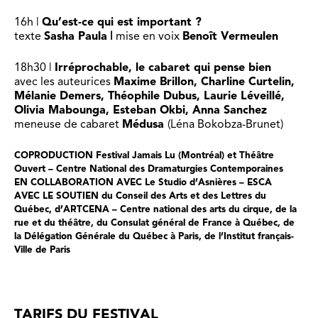
16h |
Qu’est-ce qui est important ?
texte
Sasha Paula
|
mise en voix
Benoît Vermeulen
18h30 |
Irréprochable, le cabaret qui pense bien
avec les auteurices
Maxime Brillon, Charline Curtelin,
Mélanie Demers, Théophile Dubus, Laurie Léveillé,
Olivia Mabounga, Esteban Okbi, Anna Sanchez
meneuse de cabaret
Médusa
(Léna Bokobza-Brunet)
COPRODUCTION
Festival Jamais Lu (Montréal) et Théâtre
Ouvert – Centre National des Dramaturgies Contemporaines
EN COLLABORATION AVEC
Le Studio d’Asnières – ESCA
AVEC LE SOUTIEN
du Conseil des Arts et des Lettres du
Québec, d’ARTCENA – Centre national des arts du cirque, de la
rue et du théâtre, du Consulat général de France à Québec, de
la Délégation Générale du Québec à Paris, de l’Institut français-
Ville de Paris
TARIFS DU FESTIVAL