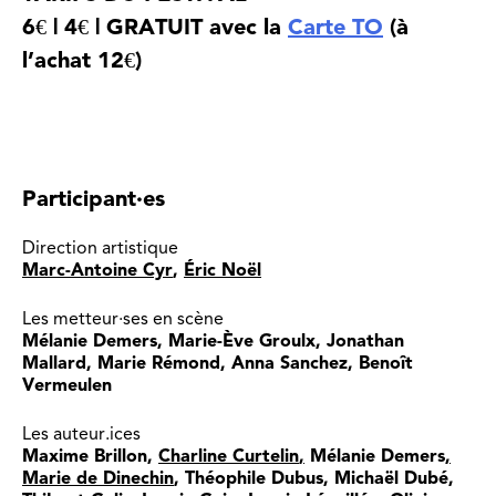
6€ | 4€ | GRATUIT avec la
Carte TO
(à
l’achat 12€)
Participant·es
Direction artistique
Marc-Antoine Cyr
,
Éric Noël
Les metteur·ses en scène
Mélanie Demers, Marie-Ève Groulx, Jonathan
Mallard, Marie Rémond, Anna Sanchez, Benoît
Vermeulen
Les auteur.ices
Maxime Brillon,
Charline Curtelin
,
Mélanie Demers
,
Marie de Dinechin
, Théophile Dubus, Michaël Dubé,