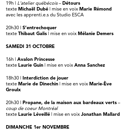
19h |
L’atelier québécois
–
Détours
texte
Michaël Dubé
| mise en voix
Marie Rémond
avec les apprenti.e.s du Studio ESCA
20h30 |
S’entrechoquer
texte
Thibaut Galis
| mise en voix
Mélanie Demers
SAMEDI 31 OCTOBRE
16h |
Avalon Princesse
texte
Laurie Guin
| mise en voix
Anna Sanchez
18h30 |
Interdiction de jouer
texte
Marie de Dinechin
| mise en voix
Marie-Ève
Groulx
20h30 |
Propane, de la maison aux bardeaux verts
–
coup de coeur Montréal
texte
Laurie Léveillé
| mise en voix
Jonathan Mallard
DIMANCHE 1er NOVEMBRE