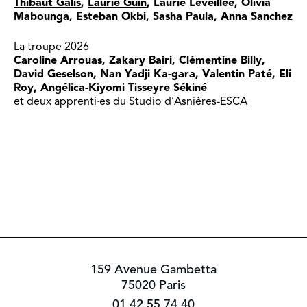
Thibaut Galis
,
Laurie Guin
, Laurie Léveillée, Olivia
Mabounga, Esteban Okbi, Sasha Paula, Anna Sanchez
La troupe 2026
Caroline Arrouas, Zakary Bairi, Clémentine Billy,
David Geselson, Nan Yadji Ka-gara, Valentin Paté, Eli
Roy, Angélica-Kiyomi Tisseyre Sékiné
et deux apprenti·es du Studio d’Asnières-ESCA
159 Avenue Gambetta
75020 Paris
01 42 55 74 40