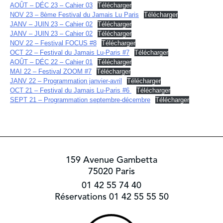
AOÛT – DÉC 23 – Cahier 03
Télécharger
NOV 23 – 8ème Festival du Jamais Lu Paris
Télécharger
JANV – JUIN 23 – Cahier 02
Télécharger
JANV – JUIN 23 – Cahier 02
Télécharger
NOV 22 – Festival FOCUS #8
Télécharger
OCT 22 – Festival du Jamais Lu-Paris #7
Télécharger
AOÛT – DÉC 22 – Cahier 01
Télécharger
MAI 22 – Festival ZOOM #7
Télécharger
JANV 22 – Programmation janvier-avril
Télécharger
OCT 21 – Festival du Jamais Lu-Paris #6
Télécharger
SEPT 21 – Programmation septembre-décembre
Télécharger
159 Avenue Gambetta
75020 Paris
01 42 55 74 40
Réservations 01 42 55 55 50