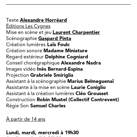
Texte
Alexandre Horréard
Éditions Les Cygnes
Mise en scène et jeu
Laurent Charpentier
Scénographie
Gaspard Pinta
Création lumières
Laïs Foulc
Création sonore
Madame Miniature
Regard extérieur
Delphine Cogniard
Conseil chorégraphique
Alexandre Nadra
Images vidéo
Inès Bernard-Espina
Projection
Grabriele Smiriglia
Assistant à la scénographie
Marius Belmeguenaï
Assistante à la mise en scène
Laurie Coniglio
Assistant à la création lumières
Cléo Grousset
Construction
Robin Mustel (Collectif Contrevent)
Régie Son
Samuel Charles
À partir de 14 ans
Lundi, mardi, mercredi à 19h30