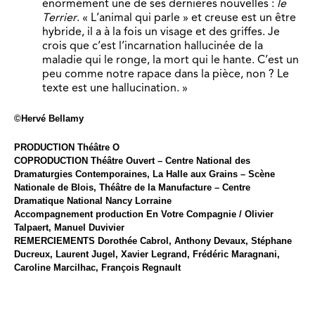
énormément une de ses dernières nouvelles :
le
Terrier
. « L’animal qui parle » et creuse est un être
hybride, il a à la fois un visage et des griffes. Je
crois que c’est l’incarnation hallucinée de la
maladie qui le ronge, la mort qui le hante. C’est un
peu comme notre rapace dans la pièce, non ? Le
texte est une hallucination. »
©Hervé Bellamy
PRODUCTION Théâtre O
COPRODUCTION Théâtre Ouvert – Centre National des
Dramaturgies Contemporaines, La Halle aux Grains – Scène
Nationale de Blois, Théâtre de la Manufacture – Centre
Dramatique National Nancy Lorraine
Accompagnement production En Votre Compagnie / Olivier
Talpaert, Manuel Duvivier
REMERCIEMENTS Dorothée Cabrol, Anthony Devaux, Stéphane
Ducreux, Laurent Jugel, Xavier Legrand, Frédéric Maragnani,
Caroline Marcilhac, François Regnault