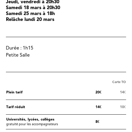
Jeudi, vendredi à 20h30
Samedi 18 mars à 20h30
Samedi 25 mars à 18h
Relâche lundi 20 mars
Durée :
1h15
Petite Salle
Carte TO
Plein tarif
20€
14€
Tarif réduit
14€
10€
Universités, lycées, collèges
8€
gratuité pour les accompagnateurs