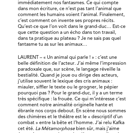
immédiatement nos fantasmes. Ce qui compte
dans mon écriture, ce n’est pas tant l’animal que
comment les humains voient l’animal. Finalement,
c’est comment on invente ses propres récits.
Qu’est-ce que l’on voit dans le grand-duc… Est-ce
que cette question a un écho dans ton travail,
dans ta pratique au plateau ? Je ne sais pas quel
fantasme tu as sur les animaux…
LAURENT – « Un animal qui parle ! » : c’est une
belle définition de l’acteur. J’ai même l’impression
paradoxale que, sur scène, le langage réveille la
bestialité. Quand je joue ou dirige des acteurs,
j’utilise souvent le lexique des cris animaux :
miauler, siffler le texte ou le grogner, le pépier
pourquoi pas ? Pour le grand-duc, il y a un terme
très spécifique : la frouée. Ce qui m’intéresse c’est
comment notre animalité originelle hante et
ébranle nos corps debout. En scène nous sommes
des chimères et le théâtre est le « descriptif d’un
combat » entre la bête et l’homme. J’ai relu Kafka
cet été.
La Métamorphose
bien sûr, mais j’aime