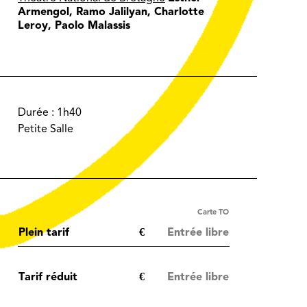
Armengol, Ramo Jalilyan, Charlotte
Leroy, Paolo Malassis
Durée :
1h40
Petite Salle
Carte TO
Plein tarif
€
Entrée libre
Tarif réduit
€
Entrée libre