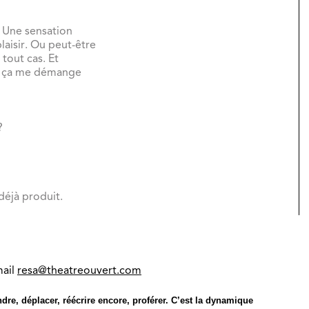
 Une sensation
laisir. Ou peut-être
tout cas. Et
ue ça me démange
 ?
 déjà produit.
mail
resa@theatreouvert.com
ntendre, déplacer, réécrire encore, proférer. C’est la dynamique