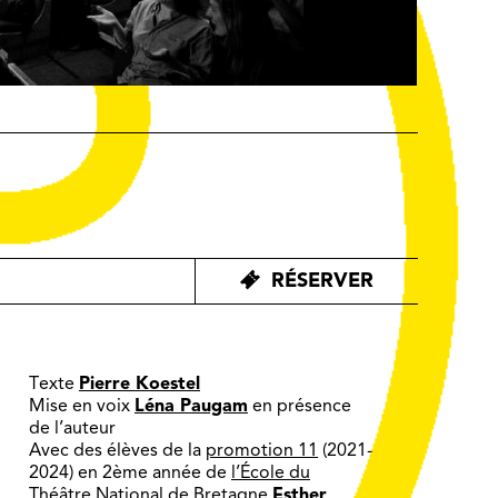
RÉSERVER
Texte
Pierre Koestel
Mise en voix
Léna Paugam
en présence
de l’auteur
Avec des élèves de la
promotion 11
(2021-
2024) en 2ème année de
l’École du
Théâtre National de Bretagne
Esther