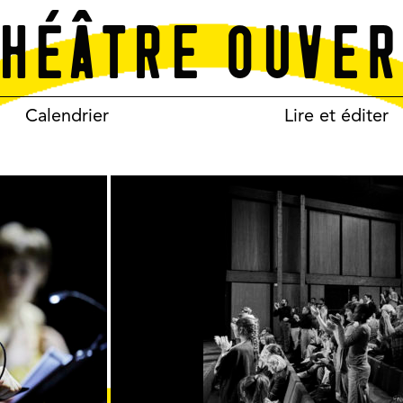
Calendrier
Lire et éditer