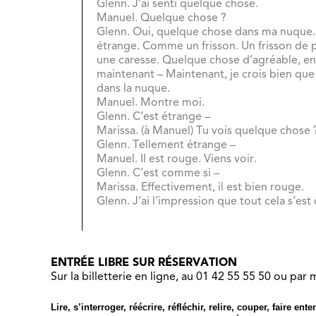
Glenn. J’ai senti quelque chose.
Manuel. Quelque chose ?
Glenn. Oui, quelque chose dans ma nuque.
étrange. Comme un frisson. Un frisson de p
une caresse. Quelque chose d’agréable, en 
maintenant – Maintenant, je crois bien q
dans la nuque.
Manuel. Montre moi.
Glenn. C’est étrange –
Marissa. (à Manuel) Tu vois quelque chose
Glenn. Tellement étrange –
Manuel. Il est rouge. Viens voir.
Glenn. C’est comme si –
Marissa. Effectivement, il est bien rouge.
Glenn. J’ai l’impression que tout cela s’est
ENTRÉE LIBRE SUR RÉSERVATION
Sur la billetterie en ligne, au 01 42 55 55 50 ou par 
Lire, s’interroger, réécrire, réfléchir, relire, couper, faire e