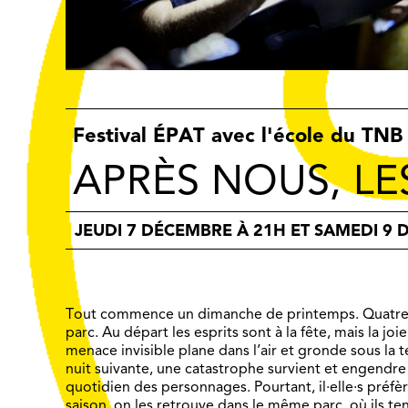
Festival ÉPAT avec l'école du TNB
APRÈS NOUS, LE
JEUDI 7 DÉCEMBRE À 21H ET SAMEDI 9
Tout commence un dimanche de printemps. Quatre a
parc. Au départ les esprits sont à la fête, mais la jo
menace invisible plane dans l’air et gronde sous la t
nuit suivante, une catastrophe survient et engendre 
quotidien des personnages. Pourtant, il·elle·s préf
saison, on les retrouve dans le même parc, où ils ten