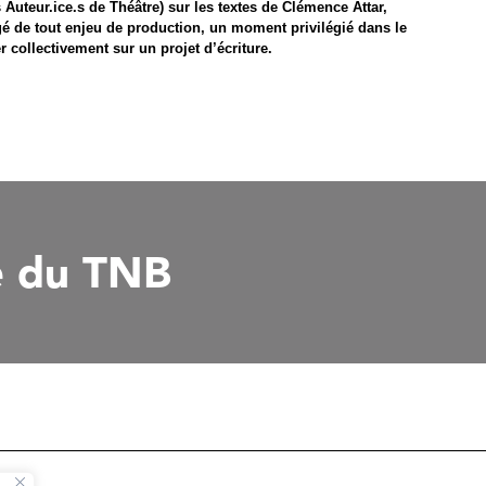
uteur.ice.s de Théâtre) sur les textes de Clémence Attar,
é de tout enjeu de production, un moment privilégié dans le
er collectivement sur un projet d’écriture.
e du TNB