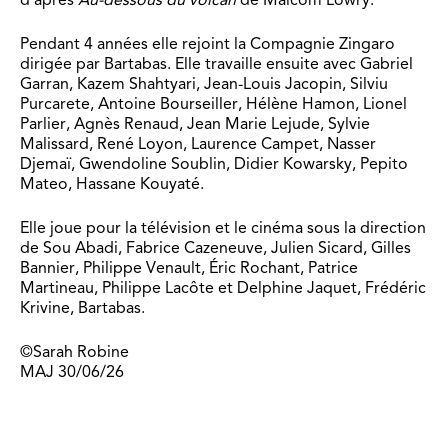
Pendant 4 années elle rejoint la Compagnie Zingaro
dirigée par Bartabas. Elle travaille ensuite avec Gabriel
Garran, Kazem Shahtyari, Jean-Louis Jacopin, Silviu
Purcarete, Antoine Bourseiller, Hélène Hamon, Lionel
Parlier, Agnès Renaud, Jean Marie Lejude, Sylvie
Malissard, René Loyon, Laurence Campet, Nasser
Djemaï, Gwendoline Soublin, Didier Kowarsky,
Pepito
Mateo, Hassane Kouyaté.
Elle joue pour la télévision et le cinéma sous la direction
de Sou Abadi, Fabrice Cazeneuve, Julien Sicard, Gilles
Bannier, Philippe Venault, Éric Rochant, Patrice
Martineau, Philippe Lacôte et Delphine Jaquet, Frédéric
Krivine, Bartabas.
©Sarah Robine
MAJ 30/06/26