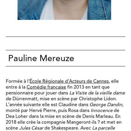
Pauline Mereuze
Formée à l’
École Régionale d’Acteurs de Cannes
, elle
entre à la
Comédie française
fin 2013 en tant que
pensionnaire pour jouer dans
La Visite de la vieille dame
de Dürrenmatt, mise en scène par Christophe Lidon.
L’année suivante elle est Claudine dans
George Dandin
,
monté par Hervé Pierre, puis Rosa dans
Innocence
de
Dea Loher dans la mise en scène de Denis Marleau. En
2018 elle crée la compagnie Mangeront-ils ? et met en
scène
Jules César
de Shakespeare. Avec
La parcelle