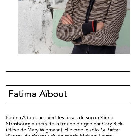
Fatima Aïbout
Fatima Aïbout
acquiert les bases de son métier à
Strasbourg au sein de la troupe dirigée par Cary Rick
(élève de Mary Wigmann). Elle crée le solo
Le Tatou
d’après
Au-dessous du volcan
de Malcom
Lowry.