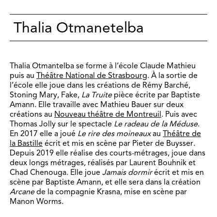
Thalia Otmanetelba
Thalia Otmantelba se forme à l’école Claude Mathieu
puis au
Théâtre National de Strasbourg
. À la sortie de
l’école elle joue dans les créations
de Rémy Barché,
Stoning Mary, Fake,
La Truite
pièce écrite par Baptiste
Amann. Elle travaille avec Mathieu Bauer sur deux
créations au
Nouveau théâtre de Montreuil
. Puis avec
Thomas Jolly sur le spectacle
Le radeau de la Méduse
.
En 2017 elle a joué
Le rire des moineaux
au
Théâtre de
la Bastille
écrit et mis en scène par Pieter de Buysser.
Depuis 2019 elle réalise des courts-métrages, joue dans
deux longs métrages, réalisés par Laurent Bouhnik et
Chad Chenouga. Elle joue
Jamais dormir
écrit et mis en
scène par Baptiste Amann, et elle sera dans la création
Arcane
de la
compagnie Krasna, mise en scène par
Manon Worms.