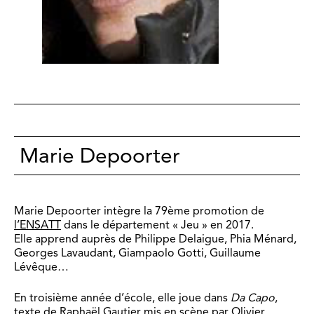
Marie Depoorter
Marie Depoorter intègre la 79ème promotion de
l’ENSATT
dans le département « Jeu » en 2017.
Elle apprend auprès de Philippe Delaigue, Phia Ménard,
Georges Lavaudant, Giampaolo Gotti, Guillaume
Lévêque…
En troisième année d’école, elle joue dans
Da Capo
,
texte de
Raphaël Gautier
mis en scène par Olivier