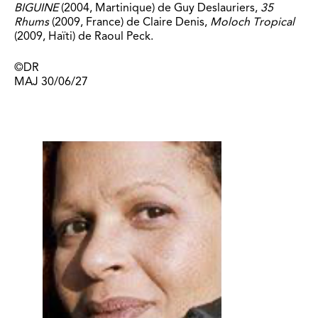
BIGUINE
(2004,
Martinique) de Guy Deslauriers,
35
Rhums
(2009, France) de Claire Denis,
Moloch Tropical
(2009, Haïti) de Raoul Peck.
©DR
MAJ 30/06/27