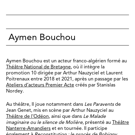
Aymen Bouchou
Aymen Bouchou est un acteur franco-algérien formé au
Théâtre National de Bretagne
, où il intègre la
promotion 10 dirigée par Arthur Nauzyciel et Laurent
Poitrenaux entre 2018 et 2021, après un passage par les
Ateliers d’acteurs
Premier Acte
créés par Stanislas
Nordey.
Au théâtre, Il joue notamment dans
Les Paravents
de
Jean Genet, mis en scène par Arthur Nauzyciel au
Théâtre de l’Odéon
, ainsi que dans
Le Malade
imaginaire ou le silence de Molière
, présenté au
Théâtre
Nanterre-Amandiers
et en tournée. Il participe
également à
Reconstitution : le procès de Bobigny