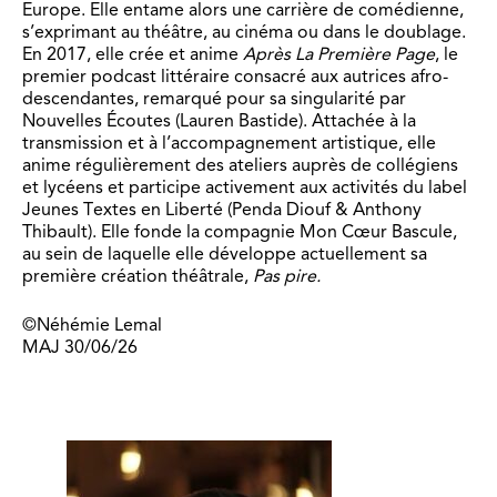
Europe. Elle entame alors une carrière de comédienne,
s’exprimant au théâtre, au cinéma ou dans le doublage.
En 2017, elle crée et anime
Après La Première Page
, le
premier podcast littéraire consacré aux autrices afro-
descendantes, remarqué pour sa singularité par
Nouvelles Écoutes (Lauren Bastide). Attachée à la
transmission et à l’accompagnement artistique, elle
anime régulièrement des ateliers auprès de collégiens
et lycéens et participe activement aux activités du label
Jeunes Textes en Liberté (Penda Diouf & Anthony
Thibault). Elle fonde la compagnie Mon Cœur Bascule,
au sein de laquelle elle développe actuellement sa
première création théâtrale,
Pas pire.
©Néhémie Lemal
MAJ 30/06/26