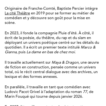
Originaire de Franche-Comté, Baptiste Percier intègre
La cité Théâtre
en 2019 pour se former au métier de
comédien et y découvre son goût pour la mise en
scène.
En 2023, il fonde la compagnie Pluie d’été. À côté, il
écrit de la poésie, du théâtre, du rap et du slam en
déployant un univers poétique centré sur les détails du
quotidien. Il a écrit un premier texte intitulé
Marco &
Gianna
, puis
La dame en bas de chez moi
.
Il travaille actuellement sur
Maya & Dragon
, une œuvre
de fiction en construction, pensée comme un univers
total, où le récit central dialogue avec des archives, un
lexique et des formes annexes.
En parallèle, il travaille en tant que comédien avec
Ludovic Pacot Grivel à l’adaptation du roman
77
, de
Marin Fouqué qui tourne depuis janvier 2026.