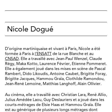
Nicole Dogué
D’origine martiniquaise et vivant à Paris, Nicole a été
formée à Paris à
l’ENSATT
de la rue Blanche et au
CNSAD
. Elle a travaillé avec Jean-Paul Wenzel, Claude
Régy, Maka Kotto, Laurence Février, Etienne Pommeret.
Elle a également joué
dans les mises en scène de Pascal
Rambert, Dido Likoudis, Antoine Caubet, Brigitte Foray,
Brigitte Jacques, Hammou Graïa, Clothilde Ramondou,
Jean-René Lemoine, Matthias Langhoff, Alain Ollivier.
Au cinéma, elle a travaillé avec Christian Lara, René Allio,
Julius Amédée Laou, Guy Deslauriers et a joué dans les
courts-métrages de Elsie Haas et Hammou Graïa. Elle
est au générique de plusieurs longs métrages dont