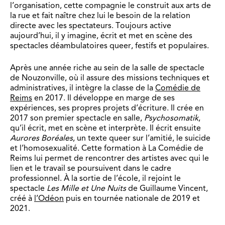
l’organisation, cette compagnie le construit aux arts de
la rue et fait naître chez lui le besoin de la relation
directe avec les spectateurs. Toujours active
aujourd’hui, il y imagine, écrit et met en scène des
spectacles déambulatoires queer, festifs et populaires.
Après une année riche au sein de la salle de spectacle
de Nouzonville, où il assure des missions techniques et
administratives, il intègre la classe de la
Comédie de
Reims
en 2017. Il développe en marge de ses
expériences, ses propres projets d’écriture. Il crée en
2017 son premier spectacle en salle,
Psychosomatik
,
qu’il écrit, met en scène et interprète. Il écrit ensuite
Aurores Boréales
, un texte queer sur l’amitié, le suicide
et l’homosexualité. Cette formation à La Comédie de
Reims lui permet de rencontrer des artistes avec qui le
lien et le travail se poursuivent dans le cadre
professionnel. À la sortie de l’école, il rejoint le
spectacle
Les
Mille et Une Nuits
de Guillaume Vincent,
créé à
l’Odéon
puis en tournée nationale de 2019 et
2021.