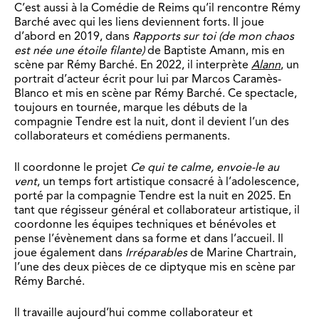
C’est aussi à la Comédie de Reims qu’il rencontre Rémy
Barché avec qui les liens deviennent forts. Il joue
d’abord en 2019, dans
Rapports sur toi (de mon chaos
est née une étoile filante)
de Baptiste Amann, mis en
scène par Rémy Barché. En 2022, il interprète
Alann
, un
portrait d’acteur écrit pour lui par Marcos Caramès-
Blanco et mis en scène par Rémy Barché. Ce spectacle,
toujours en tournée, marque les débuts de la
compagnie Tendre est la nuit, dont il devient l’un des
collaborateurs et comédiens permanents.
Il coordonne le projet
Ce qui te calme, envoie-le au
vent
, un temps fort artistique consacré à l’adolescence,
porté par la compagnie Tendre est la nuit en 2025. En
tant que régisseur général et collaborateur artistique, il
coordonne les équipes techniques et bénévoles et
pense l’évènement dans sa forme et dans l’accueil. Il
joue également dans
Irréparables
de Marine Chartrain,
l’une des deux pièces de ce diptyque mis en scène par
Rémy Barché.
Il travaille aujourd’hui comme collaborateur et