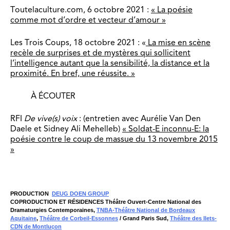
Toutelaculture.com, 6 octobre 2021 :
« La poésie
comme mot d’ordre et vecteur d’amour »
Les Trois Coups, 18 octobre 2021 : «
La mise en scène
recèle de surprises et de mystères qui sollicitent
l’intelligence autant que la sensibilité, la distance et la
proximité. En bref, une réussite. »
À ÉCOUTER
RFI
De vive(s) voix
: (entretien avec Aurélie Van Den
Daele et Sidney Ali Mehelleb)
« Soldat-E inconnu-E: la
poésie contre le coup de massue du 13 novembre 2015
»
PRODUCTION
DEUG DOEN GROUP
COPRODUCTION ET RÉSIDENCES
Théâtre Ouvert-Centre National des
Dramaturgies Contemporaines,
TNBA-Théâtre National de Bordeaux
Aquitaine
,
Théâtre de Corbeil-Essonnes
/ Grand Paris Sud,
Théâtre des Ilets-
CDN de Montluçon