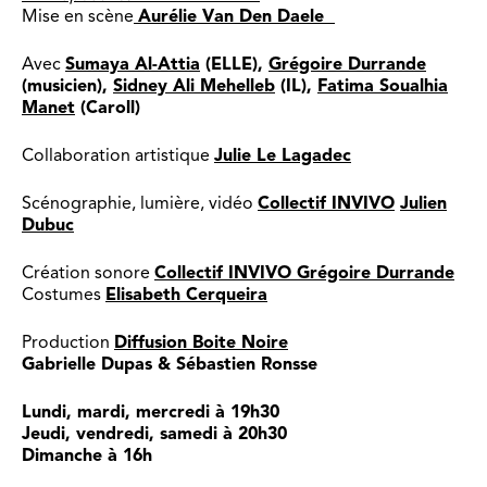
Mise en scène
Aurélie Van Den Daele
Avec
Sumaya Al-Attia
(ELLE),
Grégoire Durrande
(musicien),
Sidney Ali Mehelleb
(IL),
Fatima Soualhia
Manet
(Caroll)
Collaboration artistique
Julie Le Lagadec
Scénographie, lumière, vidéo
Collectif INVIVO
Julien
Dubuc
Création sonore
Collectif INVIVO
Grégoire Durrande
Costumes
Elisabeth Cerqueira
Production
Diffusion Boite Noire
Gabrielle Dupas & Sébastien Ronsse
Lundi, mardi, mercredi à 19h30
Jeudi, vendredi, samedi à 20h30
Dimanche à 16h