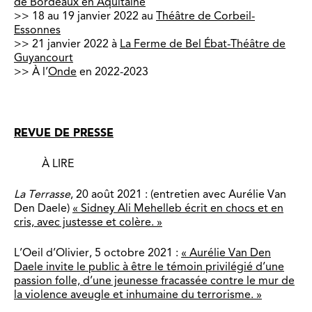
de Bordeaux en Aquitaine
>> 18 au 19 janvier 2022 au
Théâtre de Corbeil-
Essonnes
>> 21 janvier 2022 à
La Ferme de Bel Ébat-Théâtre de
Guyancourt
>> À l’
Onde
en 2022-2023
REVUE DE PRESSE
À LIRE
La Terrasse
, 20 août 2021 : (entretien avec Aurélie Van
Den Daele)
« Sidney Ali Mehelleb écrit en chocs et en
cris, avec justesse et colère. »
L’Oeil d’Olivier, 5 octobre 2021 :
« Aurélie Van Den
Daele invite le public à être le témoin privilégié d’une
passion folle, d’une jeunesse fracassée contre le mur de
la violence aveugle et inhumaine du terrorisme. »