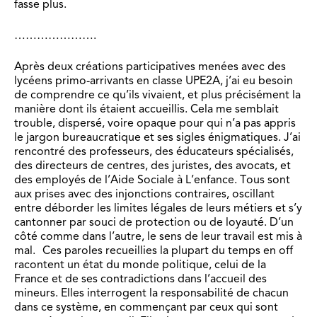
fasse plus.
………………….
Après deux créations participatives menées avec des
lycéens primo-arrivants en classe UPE2A, j’ai eu besoin
de comprendre ce qu’ils vivaient, et plus précisément la
manière dont ils étaient accueillis. Cela me semblait
trouble, dispersé, voire opaque pour qui n’a pas appris
le jargon bureaucratique et ses sigles énigmatiques. J’ai
rencontré des professeurs, des éducateurs spécialisés,
des directeurs de centres, des juristes, des avocats, et
des employés de l’Aide Sociale à L’enfance. Tous sont
aux prises avec des injonctions contraires, oscillant
entre déborder les limites légales de leurs métiers et s’y
cantonner par souci de protection ou de loyauté. D’un
côté comme dans l’autre, le sens de leur travail est mis à
mal. Ces paroles recueillies la plupart du temps en off
racontent un état du monde politique, celui de la
France et de ses contradictions dans l’accueil des
mineurs. Elles interrogent la responsabilité de chacun
dans ce système, en commençant par ceux qui sont