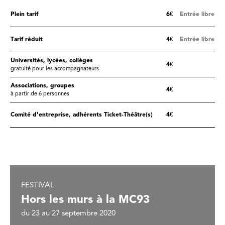
Plein tarif
6€
Entrée libre
Tarif réduit
4€
Entrée libre
Universités, lycées, collèges
4€
gratuité pour les accompagnateurs
Associations, groupes
4€
à partir de 6 personnes
Comité d'entreprise, adhérents Ticket-Théâtre(s)
4€
FESTIVAL
Hors les murs à la MC93
du 23 au 27 septembre 2020