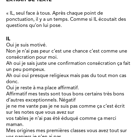
« IL, seul face à tous. Après chaque point de
ponctuation, il y a un temps. Comme si IL écoutait des
questions qu’on lui pose.
IL
Oui je suis motivé.
Non je n’ai pas peur c’est une chance c’est comme une
consécration pour moi.
Ah oui je sais juste une confirmation consécration ça fait
un peu pompeux.
Ah oui oui presque religieux mais pas du tout mon cas
donc.
Oui je reste à ma place affirmatif.
Affirmatif mes tests sont tous bons certains très bons
d’autres exceptionnels. Négatif
je ne me vante pas je ne suis pas comme ça c’est écrit
sur les notes que vous avez sur
vos tables je n’ai pas été éduqué comme ça merci
maman.
Mes origines mes premières classes vous avez tout sur
vos papiers je n’en ai pas