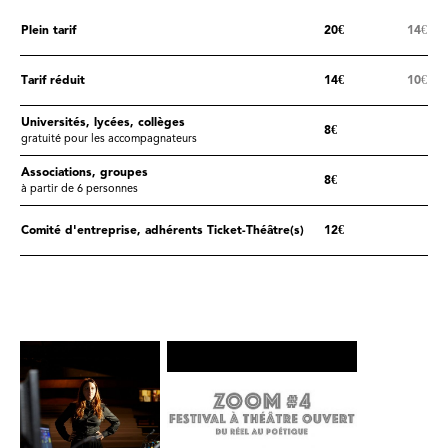
Plein tarif
20€
14€
Tarif réduit
14€
10€
Universités, lycées, collèges
8€
gratuité pour les accompagnateurs
Associations, groupes
8€
à partir de 6 personnes
Comité d'entreprise, adhérents Ticket-Théâtre(s)
12€