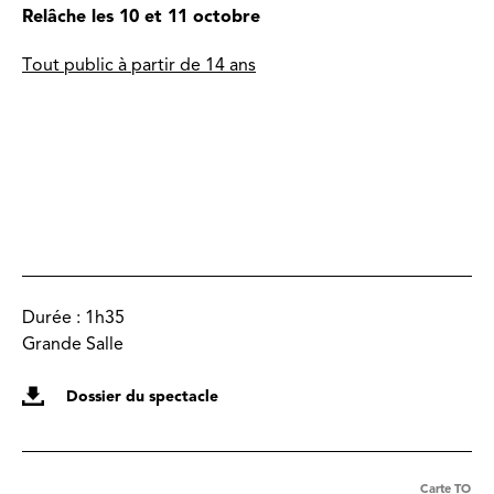
Relâche les 10 et 11 octobre
Tout public à
partir de 14 ans
Durée :
1h35
Grande Salle
Dossier du spectacle
Carte TO