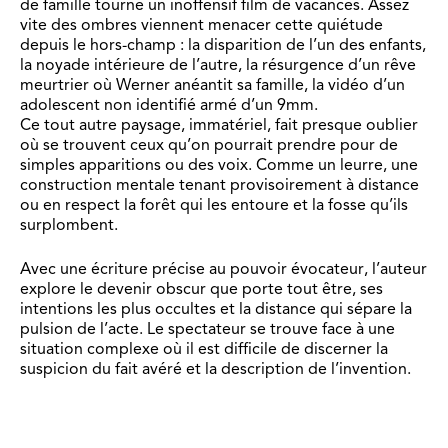
de famille tourne un inoffensif film de vacances. Assez
vite des ombres viennent menacer cette quiétude
depuis le hors-champ : la disparition de l’un des enfants,
la noyade intérieure de l’autre, la résurgence d’un rêve
meurtrier où Werner anéantit sa famille, la vidéo d’un
adolescent non identifié armé d’un 9mm.
Ce tout autre paysage, immatériel, fait presque oublier
où se trouvent ceux qu’on pourrait prendre pour de
simples apparitions ou des voix. Comme un leurre, une
construction mentale tenant provisoirement à distance
ou en respect la forêt qui les entoure et la fosse qu’ils
surplombent.
Avec une écriture précise au pouvoir évocateur, l’auteur
explore le devenir obscur que porte tout être, ses
intentions les plus occultes et la distance qui sépare la
pulsion de l’acte. Le spectateur se trouve face à une
situation complexe où il est difficile de discerner la
suspicion du fait avéré et la description de l’invention.