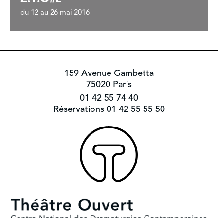
du 12 au 26 mai 2016
159 Avenue Gambetta
75020 Paris
01 42 55 74 40
Réservations 01 42 55 55 50