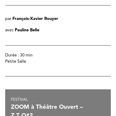
par
François-Xavier Rouyer
avec
Pauline Belle
Durée :
30 min
Petite Salle
FESTIVAL
ZOOM à Théâtre Ouvert –
Z.T.O#2