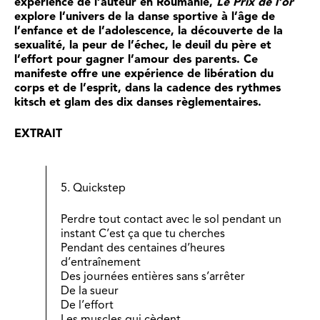
expérience de l’auteur en Roumanie,
Le Prix de l’or
explore l’univers de la danse sportive à l’âge de
l’enfance et de l’adolescence, la découverte de la
sexualité, la peur de l’échec, le deuil du père et
l’effort pour gagner l’amour des parents. Ce
manifeste offre une expérience de libération du
corps et de l’esprit, dans la cadence des rythmes
kitsch et glam des dix danses règlementaires.
EXTRAIT
5. Quickstep
Perdre tout contact avec le sol pendant un
instant C’est ça que tu cherches
Pendant des centaines d’heures
d’entraînement
Des journées entières sans s’arrêter
De la sueur
De l’effort
Les muscles qui cèdent