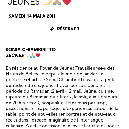
JEÛNES
SAMEDI 14 MAI À 20H
RÉSERVER
SONIA CHIAMBRETTO
JEÛNES
En résidence au Foyer de
Jeunes
Travailleur·se·s des
Hauts de Belleville depuis le mois de janvier, la
poétesse et artiste Sonia Chiambretto va partager le
quotidien de ces jeunes travailleur·se·s pendant la
période du Ramadan (2 avril – 2 mai). Jeûne, cuisine,
rupture du Ramadan ou « Iftar », le soir, aux alentours
de 20 heures 30, hospitalité, fêtes mais pas trop,
discussions, rires, partages d’expériences autour de la
table, point de nouvelles rencontres et de nouveaux
récits dans l’espace imaginaire de l’interlangue
culinaire.
À
cette occasion, elle invite l’artiste et poète