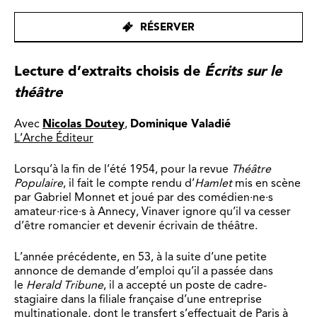
RÉSERVER
Lecture d’extraits choisis de
Écrits sur le
théâtre
Avec
Nicolas Doutey
,
Dominique Valadié
L’Arche Éditeur
Lorsqu’à la fin de l’été 1954, pour la revue
Théâtre
Populaire
, il fait le compte rendu d’
Hamlet
mis en scène
par Gabriel Monnet et joué par des comédien·ne·s
amateur·rice·s à Annecy, Vinaver ignore qu’il va cesser
d’être romancier et devenir écrivain de théâtre.
L’année précédente, en 53, à la suite d’une petite
annonce de demande d’emploi qu’il a passée dans
le
Herald Tribune
, il a accepté un poste de cadre-
stagiaire dans la filiale française d’une entreprise
multinationale, dont le transfert s’effectuait de Paris à