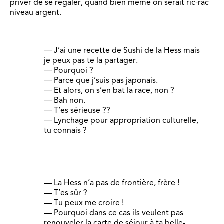
priver de se régaler, quand bien même on serait ric-rac
niveau argent.
— J’ai une recette de Sushi de la Hess mais
je peux pas te la partager.
— Pourquoi ?
— Parce que j’suis pas japonais.
— Et alors, on s’en bat la race, non ?
— Bah non.
— T’es sérieuse ??
— Lynchage pour appropriation culturelle,
tu connais ?
— La Hess n’a pas de frontière, frère !
— T’es sûr ?
— Tu peux me croire !
— Pourquoi dans ce cas ils veulent pas
renouveler la carte de séjour à ta belle-