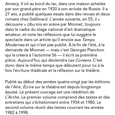
Annecy. Il vit au bord du lac, dans une maison achetée
par son grand-père en 1920 à son arrivée de Russie. Il a
27 ans, a publié quelques essais dans des revues et deux
romans chez Gallimard. L’année suivante, en 55, il «
découvre »
Ubu
mis en scène par Monnet, toujours
dans le cadre du stage national d’art dramatique
amateur, et note les réflexions que lui suggère le
spectacle dans un article qu’il envoie aux
Temps
Modernes
et qui n’est pas publié. À la fin de l’été, à la
demande de Monnet — mais c’est Georges Planchon
qui la créera à l’automne 56 — il écrit sa première
pièce,
Aujourd’hui
, qui deviendra
Les Coréens.
C’est
donc dans le même temps que débutent pour lui à la
fois l’écriture théâtrale et la réflexion sur le théâtre.
Publié au début des années quatre-vingt par les éditions
de l’Aire,
Écrire sur le théâtre
est depuis longtemps
épuisé. Le présent ouvrage est une réédition de
L’Arche. Le premier volume comprend des textes et des
entretiens qui s’échelonnent entre 1954 et 1980. Le
second volume réunit des textes couvrant les années
1982 à 1998.