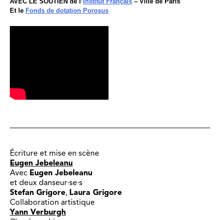
AVEC LE SOUTIEN de l’
Institut Français
– Ville de Paris
Et le
Fonds de dotation Porosus
Écriture et mise en scène
Eugen Jebeleanu
Avec
Eugen Jebeleanu
et deux danseur·se·s
Stefan Grigore
,
Laura Grigore
Collaboration artistique
Yann Verburgh