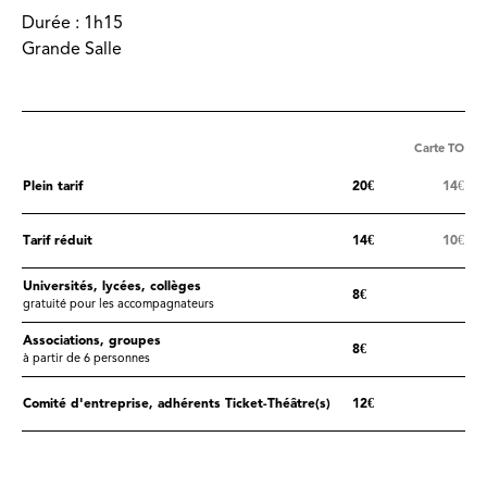
Durée :
1h15
Grande Salle
Carte TO
Plein tarif
20€
14€
Tarif réduit
14€
10€
Universités, lycées, collèges
8€
gratuité pour les accompagnateurs
Associations, groupes
8€
à partir de 6 personnes
Comité d'entreprise, adhérents Ticket-Théâtre(s)
12€