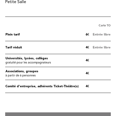
Petite Salle
Carte TO
Plein tarif
6€
Entrée libre
Tarif réduit
4€
Entrée libre
Universités, lycées, collèges
4€
gratuité pour les accompagnateurs
Associations, groupes
4€
à partir de 6 personnes
Comité d'entreprise, adhérents Ticket-Théâtre(s)
4€