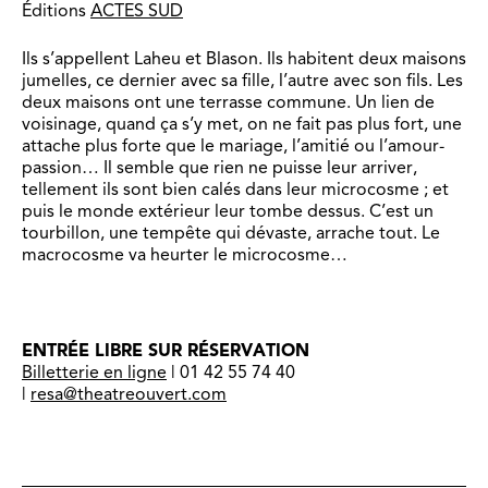
Éditions
ACTES SUD
Ils s’appellent Laheu et Blason. Ils habitent deux maisons
jumelles, ce dernier avec sa fille, l’autre avec son fils. Les
deux maisons ont une terrasse commune. Un lien de
voisinage, quand ça s’y met, on ne fait pas plus fort, une
attache plus forte que le mariage, l’amitié ou l’amour-
passion… Il semble que rien ne puisse leur arriver,
tellement ils sont bien calés dans leur microcosme ; et
puis le monde extérieur leur tombe dessus. C’est un
tourbillon, une tempête qui dévaste, arrache tout. Le
macrocosme va heurter le microcosme…
ENTRÉE LIBRE SUR RÉSERVATION
Billetterie en ligne
| 01 42 55 74 40
|
resa@theatreouvert.com