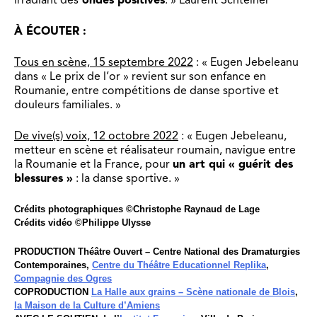
À ÉCOUTER :
Tous en scène, 15 septembre 2022
: « Eugen Jebeleanu
dans « Le prix de l’or » revient sur son enfance en
Roumanie, entre compétitions de danse sportive et
douleurs familiales. »
De vive(s) voix, 12 octobre 2022
: « Eugen Jebeleanu,
metteur en scène et réalisateur roumain, navigue entre
la Roumanie et la France, pour
un art qui « guérit des
blessures »
: la danse sportive. »
Crédits photographiques ©Christophe Raynaud de Lage
Crédits vidéo ©Philippe Ulysse
PRODUCTION Théâtre Ouvert – Centre National des Dramaturgies
Contemporaines,
Centre du Théâtre Educationnel Replika
,
Compagnie des Ogres
COPRODUCTION
La Halle aux grains – Scène nationale de Blois
,
la Maison de la Culture d’Amiens