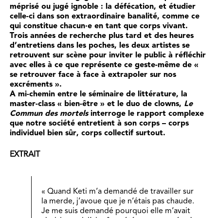
méprisé ou jugé ignoble : la défécation, et étudier
celle-ci dans son extraordinaire banalité, comme ce
qui constitue chacun·e en tant que corps vivant.
Trois années de recherche plus tard et des heures
d’entretiens dans les poches, les deux artistes se
retrouvent sur scène pour inviter le public à réfléchir
avec elles à ce que représente ce geste-même de «
se retrouver face à face à extrapoler sur nos
excréments ».
A mi-chemin entre le séminaire de littérature, la
master-class « bien-être » et le duo de clowns,
Le
Commun des mortels
interroge le rapport complexe
que notre société entretient à son corps – corps
individuel bien sûr, corps collectif surtout.
EXTRAIT
« Quand Keti m’a demandé de travailler sur
la merde, j’avoue que je n’étais pas chaude.
Je me suis demandé pourquoi elle m’avait