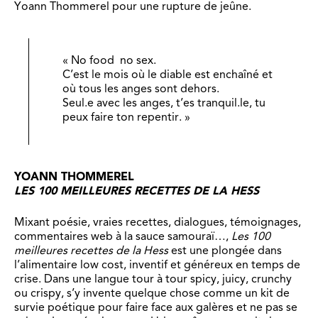
Yoann Thommerel pour une rupture de jeûne.
« No food no sex.
C’est le mois où le diable est enchaîné et
où tous les anges sont dehors.
Seul.e avec les anges, t’es tranquil.le, tu
peux faire ton repentir. »
YOANN THOMMEREL
LES 100 MEILLEURES RECETTES DE LA HESS
Mixant poésie, vraies recettes, dialogues, témoignages,
commentaires web à la sauce samouraï…,
Les 100
meilleures recettes de la Hess
est une plongée dans
l’alimentaire low cost, inventif et généreux en temps de
crise. Dans une langue tour à tour spicy, juicy, crunchy
ou crispy, s’y invente quelque chose comme un kit de
survie poétique pour faire face aux galères et ne pas se