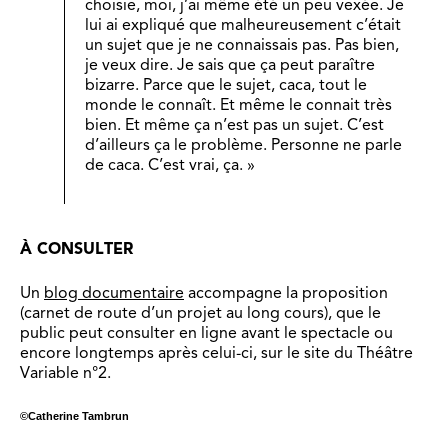
choisie, moi, j’ai même été un peu vexée. Je
lui ai expliqué que malheureusement c’était
un sujet que je ne connaissais pas. Pas bien,
je veux dire. Je sais que ça peut paraître
bizarre. Parce que le sujet, caca, tout le
monde le connaît. Et même le connait très
bien. Et même ça n’est pas un sujet. C’est
d’ailleurs ça le problème. Personne ne parle
de caca. C’est vrai, ça. »
À CONSULTER
Un
blog documentaire
accompagne la proposition
(carnet de route d’un projet au long cours), que le
public peut consulter en ligne avant le spectacle ou
encore longtemps après celui-ci, sur le site du Théâtre
Variable n°2.
©Catherine Tambrun