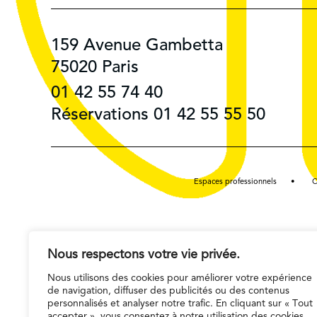
159 Avenue Gambetta
75020 Paris
01 42 55 74 40
Réservations 01 42 55 55 50
Espaces professionnels
C
Nous respectons votre vie privée.
Nous utilisons des cookies pour améliorer votre expérience
de navigation, diffuser des publicités ou des contenus
personnalisés et analyser notre trafic. En cliquant sur « Tout
accepter », vous consentez à notre utilisation des cookies.