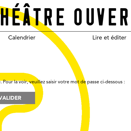
Calendrier
Lire et éditer
Pour la voir, veuillez saisir votre mot de passe ci-dessous :