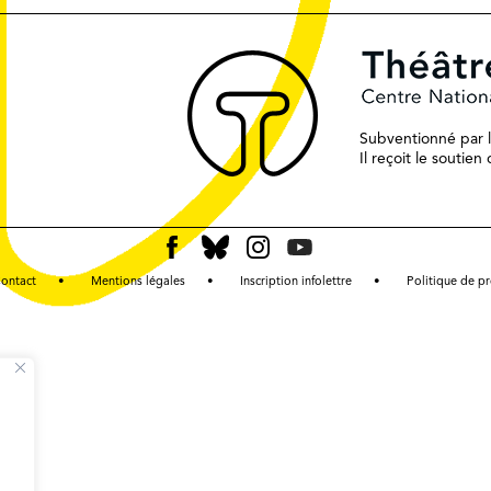
Subventionné par le
Il reçoit le soutie
ontact
Mentions légales
Inscription infolettre
Politique de p