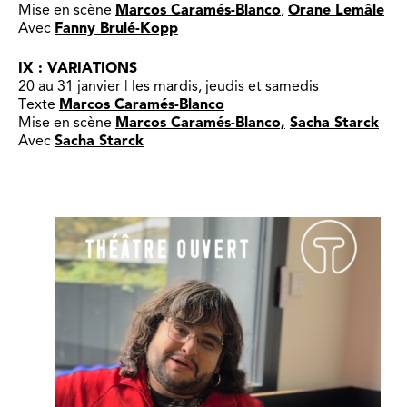
Mise en scène
Marcos Caramés-Blanco
,
Orane Lemâle
Avec
Fanny Brulé-Kopp
IX : VARIATIONS
20 au 31 janvier | les mardis, jeudis et samedis
Texte
Marcos Caramés-Blanco
Mise en scène
Marcos Caramés-Blanco,
Sacha Starck
Avec
Sacha Starck