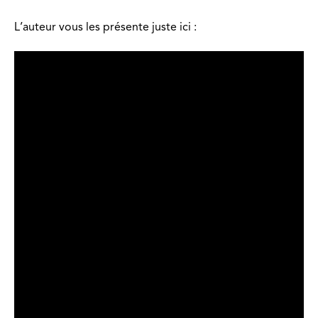
L’auteur vous les présente juste ici :