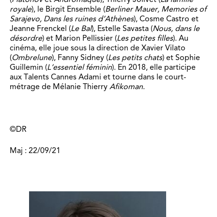
royale
), le Birgit Ensemble (
Berliner Mauer, Memories of
Sarajevo, Dans les ruines d’Athènes
), Cosme Castro et
Jeanne Frenckel (
Le Bal
), Estelle Savasta (
Nous, dans le
désordre
) et Marion Pellissier (
Les petites filles
). Au
cinéma, elle joue sous la direction de Xavier Vilato
(
Ombrelune
), Fanny Sidney (
Les petits chats
) et Sophie
Guillemin (
L’essentiel féminin
). En 2018, elle participe
aux Talents Cannes Adami et tourne dans le court-
métrage de Mélanie Thierry
Afikoman
.
©DR
Maj : 22/09/21