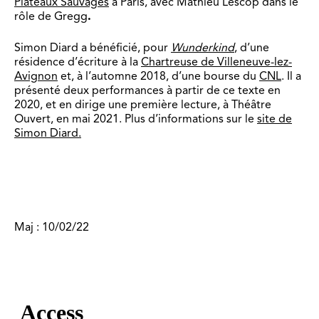
Plateaux Sauvages
à Paris, avec Mathieu Lescop dans le
rôle de Gregg
.
Simon Diard a bénéficié, pour
Wunderkind
, d’une
résidence d’écriture à la
Chartreuse de Villeneuve-lez-
Avignon
et, à l’automne 2018, d’une bourse du
CNL
. Il a
présenté deux performances à partir de ce texte en
2020, et en dirige une première lecture, à Théâtre
Ouvert, en mai 2021. Plus d’informations sur le
site de
Simon Diard.
Maj : 10/02/22