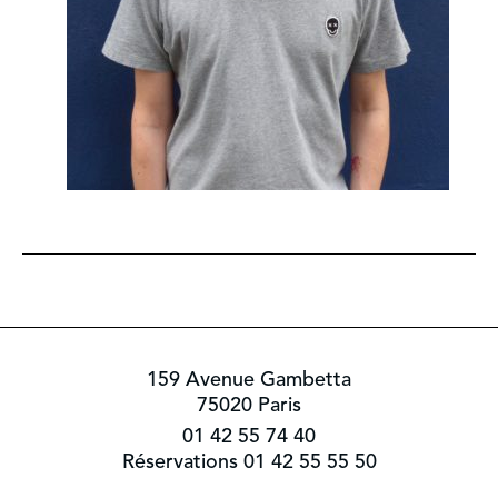
159 Avenue Gambetta
75020 Paris
01 42 55 74 40
Réservations 01 42 55 55 50