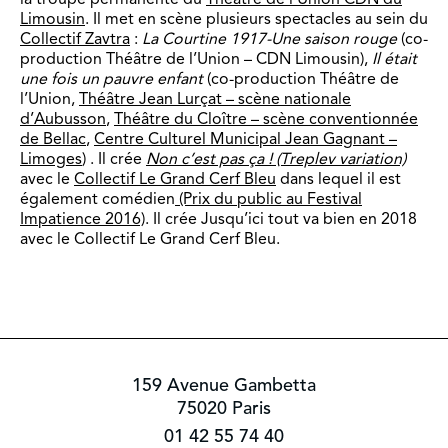
Limousin
. Il met en scène plusieurs spectacles au sein du
Collectif Zavtra
:
La Courtine 1917-Une saison rouge
(co-
production Théâtre de l’Union – CDN Limousin),
Il était
une fois un pauvre enfant
(co-production Théâtre de
l’Union,
Théâtre Jean Lurçat – scène nationale
d’Aubusson
,
Théâtre du Cloître – scène conventionnée
de Bellac
,
Centre Culturel Municipal Jean Gagnant –
Limoges
) . Il crée
Non c’est pas ça ! (Treplev variation)
avec le
Collectif Le Grand Cerf Bleu
dans lequel il est
également comédien
(Prix du public au Festival
Impatience 2016)
. Il crée Jusqu’ici tout va bien en 2018
avec le Collectif Le Grand Cerf Bleu.
159 Avenue Gambetta
75020 Paris
01 42 55 74 40