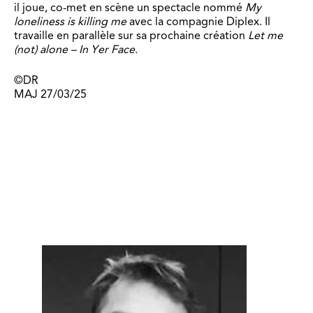
il joue, co-met en scène un spectacle nommé
My
loneliness is killing me
avec la compagnie Diplex. Il
travaille en parallèle sur sa prochaine création
Let me
(not) alone – In Yer Face
.
©DR
MAJ 27/03/25