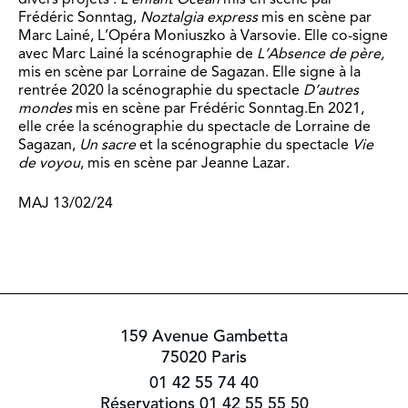
Frédéric Sonntag,
Noztalgia express
mis en scène par
Marc Lainé, L’Opéra Moniuszko à Varsovie. Elle co-signe
avec Marc Lainé la scénographie de
L’Absence de père,
mis en scène par Lorraine de Sagazan. Elle signe à la
rentrée 2020 la scénographie du spectacle
D’autres
mondes
mis en scène par Frédéric Sonntag.En 2021,
elle crée la scénographie du spectacle de Lorraine de
Sagazan,
Un sacre
et la scénographie du spectacle
Vie
de voyou
, mis en scène par Jeanne Lazar.
MAJ 13/02/24
159 Avenue Gambetta
75020 Paris
01 42 55 74 40
Réservations 01 42 55 55 50