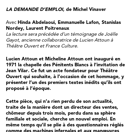
LA DEMANDE D’EMPLOI
, de Michel Vinaver
Avec
Hinda Abdelaoui, Emmanuelle Lafon, Stanislas
Nordey, Laurent Poitrenaux
La lecture sera précédée d’un témoignage de Joëlle
Gayot, ancienne collaboratrice de Lucien Attoun à
Théâtre Ouvert et France Culture.
Lucien Attoun et Micheline Attoun ont inauguré en
1971 la chapelle des Pénitents Blancs à l’invitation de
Jean Vilar. Ce fut un acte fondateur pour Théâtre
Ouvert qui souhaite, à l’occasion de cet hommage, y
présenter l’un des premiers textes inédits qu’ils ont
proposé à l’époque.
Cette pièce, qui n’a rien perdu de son actualité,
traite de la manière dont un directeur des ventes,
chômeur depuis trois mois, perdu dans sa sphère
familiale et sociale, cherche un nouvel emploi. En
même temps qu’il se plie à des questionnaires réglés
comme des machines infernales et aux manœuvres