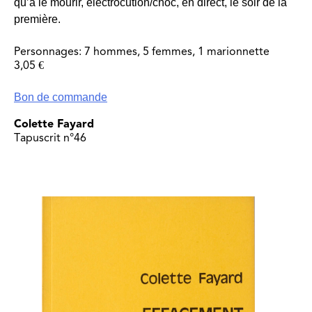
qu’à le mourir, électrocution/choc, en direct, le soir de la
première.
Personnages: 7 hommes, 5 femmes, 1 marionnette
3,05 €
Bon de commande
Colette Fayard
Tapuscrit n°46