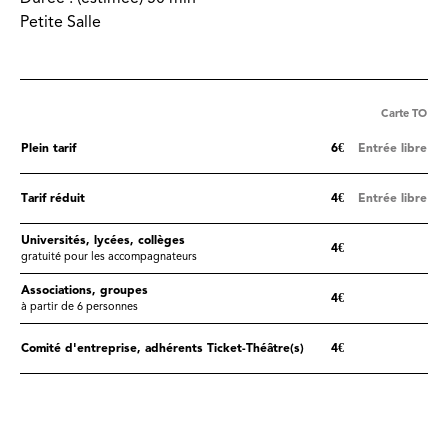
Petite Salle
Carte TO
Plein tarif
6€
Entrée libre
Tarif réduit
4€
Entrée libre
Universités, lycées, collèges
4€
gratuité pour les accompagnateurs
Associations, groupes
4€
à partir de 6 personnes
Comité d'entreprise, adhérents Ticket-Théâtre(s)
4€