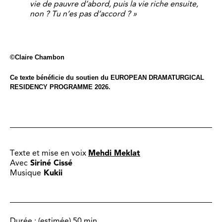
vie de pauvre d’abord, puis la vie riche ensuite,
non ? Tu n’es pas d’accord ? »
©Claire Chambon
Ce texte bénéficie du soutien du EUROPEAN DRAMATURGICAL
RESIDENCY PROGRAMME 2026.
Texte et mise en voix
Mehdi Meklat
Avec
Siriné Cissé
Musique
Kukii
Durée :
(estimée) 50 min