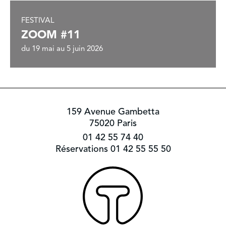
FESTIVAL
ZOOM #11
du 19 mai au 5 juin 2026
159 Avenue Gambetta
75020 Paris
01 42 55 74 40
Réservations 01 42 55 55 50