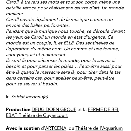
Caroll, à travers ses mots et tout son corps, mène une
bataille féroce pour réaliser son œuvre d’art. Un monde
meilleur.
Caroll envoie également de la musique comme on
envoie des balles perforantes.
Pendant que la musique nous touche, se déroule devant
les yeux de Caroll un monde en état d’urgence. Ce
monde est un couple, IL et ELLE. Des sentinelles de
l’opération du même nom. Un homme et une femme,
anonymes, ici et maintenant.
Ils sont là pour sécuriser le monde, pour le sauver si
besoin et pour panser les plaies… Peut-être aussi pour
être là quand le massacre sera là, pour tirer dans le tas
dans certains cas, pour apaiser peut-être, peut-être
pour se sauver si besoin.
In
Soldat Inconnu(e)
Production
DEUG DOEN GROUP
et la
FERME DE BEL
EBAT-Théâtre de Guyancourt
Avec le soutien
d’
ARTCENA
, du
Théâtre de l’Aquarium