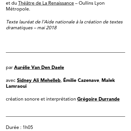
et du
Théâtre de La Renaissance
– Oullins Lyon
Métropole.
Texte lauréat de l’Aide nationale à la création de textes
dramatiques – mai 2018
par
Aurélie Van Den Daele
avec
Sidney Ali Mehelleb
,
Émilie Cazenave
Malek
,
Lamraoui
création sonore et interprétation
Grégoire Durrande
Durée :
1h05