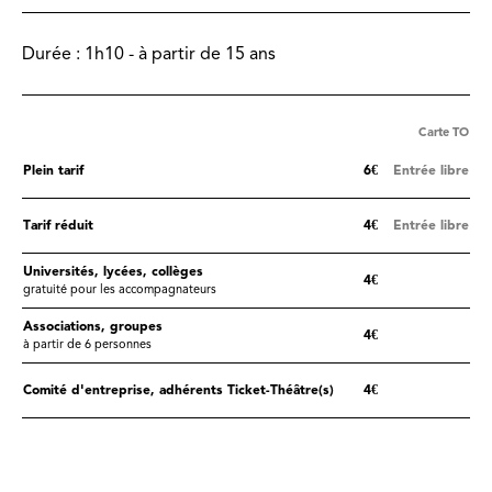
Durée :
1h10 - à partir de 15 ans
Carte TO
Plein tarif
6€
Entrée libre
Tarif réduit
4€
Entrée libre
Universités, lycées, collèges
4€
gratuité pour les accompagnateurs
Associations, groupes
4€
à partir de 6 personnes
Comité d'entreprise, adhérents Ticket-Théâtre(s)
4€