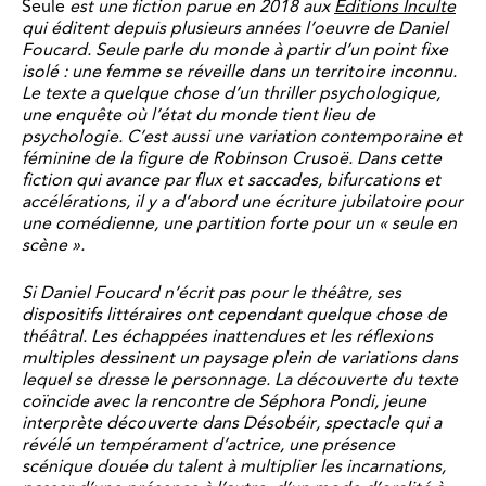
Seule
est une fiction parue en 2018 aux
Editions Inculte
qui éditent depuis plusieurs années l’oeuvre de Daniel
Foucard. Seule parle du monde à partir d’un point fixe
isolé : une femme se réveille dans un territoire inconnu.
Le texte a quelque chose d’un thriller psychologique,
une enquête où l’état du monde tient lieu de
psychologie. C’est aussi une variation contemporaine et
féminine de la figure de Robinson Crusoë. Dans cette
fiction qui avance par flux et saccades, bifurcations et
accélérations, il y a d’abord une écriture jubilatoire pour
une comédienne, une partition forte pour un « seule en
scène ».
Si Daniel Foucard n’écrit pas pour le théâtre, ses
dispositifs littéraires ont cependant quelque chose de
théâtral. Les échappées inattendues et les réflexions
multiples dessinent un paysage plein de variations dans
lequel se dresse le personnage. La découverte du texte
coïncide avec la rencontre de Séphora Pondi, jeune
interprète découverte dans Désobéir, spectacle qui a
révélé un tempérament d’actrice, une présence
scénique douée du talent à multiplier les incarnations,