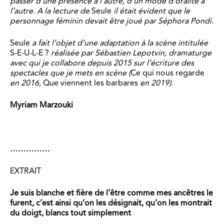
passer d’une présence à l’autre, d’un mode d’oralité à
l’autre. A la lecture de
Seule
il était évident que le
personnage féminin devait être joué par Séphora Pondi.
Seule
a fait l’objet d’une adaptation à la scène intitulée
S-E-U-L-E ?
réalisée par Sébastien Lepotvin, dramaturge
avec qui je collabore depuis 2015 sur l’écriture des
spectacles que je mets en scène (
Ce qui nous regarde
en 2016,
Que viennent les barbares
en 2019).
Myriam Marzouki
……………
EXTRAIT
Je suis blanche et fière de l’être comme mes ancêtres le
furent, c’est ainsi qu’on les désignait, qu’on les montrait
du doigt, blancs tout simplement