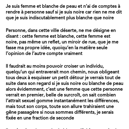
Je suis femme et blanche de peau et n’ai de comptes à
rendre à personne sauf si je suis noire car rien ne me dit
que je suis indiscutablement plus blanche que noire
Personne, dans cette ville déserte, ne me désigne en
disant : cette femme est blanche, cette femme est
noire, pas même un reflet, un miroir de rue, que je me
fasse ma propre idée, quoiqu’en la matière seule
l’opinion de l’autre compte vraiment
Il faudrait au moins pouvoir croiser un individu,
quelqu’un qui entraverait mon chemin, nous obligeant
tous deux à esquisser un petit détour je verrais tout de
suite dans son regard si je suis noire ou blanche de peau
alors évidemment, c’est une femme que cette personne
verrait en premier, belle de surcroît, on sait combien
l’attrait sexuel gomme instantanément les différences,
mais tout son corps, toute son allure trahiraient une
gêne passagère si nous sommes différents, je serais
fixée en une fraction de seconde