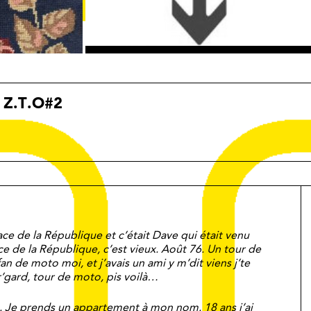
 Z.T.O#2
ce de la République et c’était Dave qui était venu
ce de la République, c’est vieux. Août 76. Un tour de
an de moto moi, et j’avais un ami y m’dit viens j’te
’gard, tour de moto, pis voilà…
. Je prends un appartement à mon nom. 18 ans j’ai