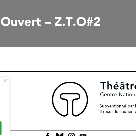
Ouvert – Z.T.O#2
Subventionné par le
Il reçoit le soutie