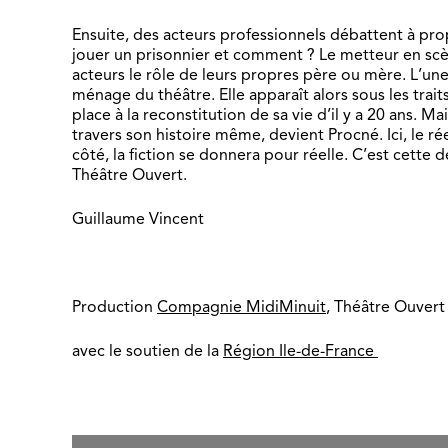
Ensuite, des acteurs professionnels débattent à pro
jouer un prisonnier et comment ? Le metteur en scè
acteurs le rôle de leurs propres père ou mère. L’une
ménage du théâtre. Elle apparaît alors sous les trai
place à la reconstitution de sa vie d’il y a 20 ans. Ma
travers son histoire même, devient Procné. Ici, le r
côté, la fiction se donnera pour réelle. C’est cet
Théâtre Ouvert.
Guillaume Vincent
Production
Compagnie MidiMinuit
, Théâtre Ouvert
avec le soutien de la
Région Ile-de-France