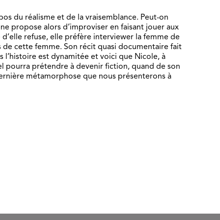
pos du réalisme et de la vraisemblance. Peut-on
ne propose alors d’improviser en faisant jouer aux
 d’elle refuse, elle préfère interviewer la femme de
ts de cette femme. Son récit quasi documentaire fait
is l’histoire est dynamitée et voici que Nicole, à
éel pourra prétendre à devenir fiction, quand de son
te dernière métamorphose que nous présenterons à