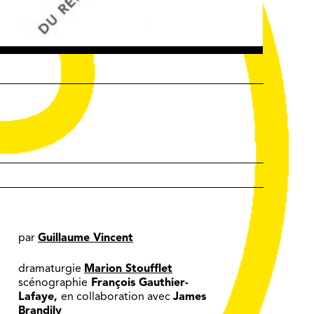
par
Guillaume Vincent
dramaturgie
Marion Stoufflet
scénographie
François Gauthier-
Lafaye,
en collaboration avec
James
Brandily