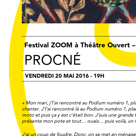
Festival ZOOM à Théâtre Ouvert –
PROCNÉ
VENDREDI 20 MAI 2016 - 19H
« Mon mari, j’l’ai rencontré au Podium numéro 1, pla
chanter. J’l’ai rencontré là au Podium numéro 1, pla
moto et puis ça y est c’était bon. J’suis une grande f
présente mon pote et tout… ouais… puis voilà, un r
J’ai un coup de foudre. Donc, on se met en ménage