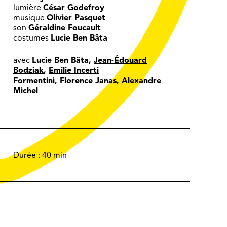
lumière
César Godefroy
musique
Olivier Pasquet
son
Géraldine Foucault
costumes
Lucie Ben Bâta
avec
Lucie Ben Bâta,
Jean-Édouard
Bodziak
,
Emilie Incerti
Formentini
,
Florence Janas
,
Alexandre
Michel
Durée :
40 min