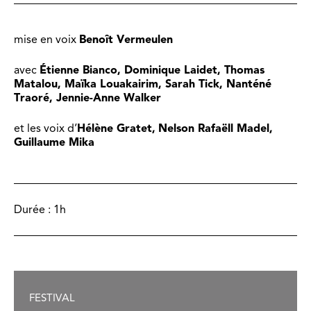
mise en voix
Benoît Vermeulen
avec
Étienne Bianco,
Dominique Laidet,
Thomas
Matalou,
Maïka Louakairim,
Sarah Tick,
Nanténé
Traoré, Jennie-Anne Walker
et les voix d’
Hélène Gratet,
Nelson Rafaëll Madel,
Guillaume Mika
Durée :
1h
FESTIVAL