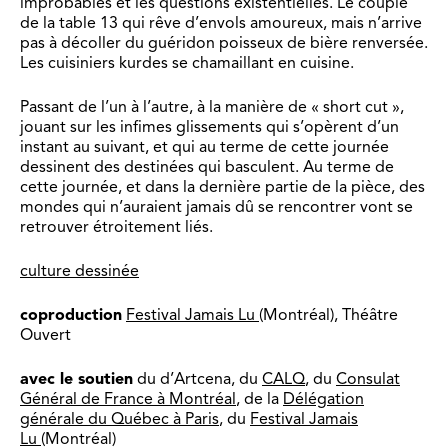
improbables et les questions existentielles. Le couple
de la table 13 qui rêve d’envols amoureux, mais n’arrive
pas à décoller du guéridon poisseux de bière renversée.
Les cuisiniers kurdes se chamaillant en cuisine.
Passant de l’un à l’autre, à la manière de « short cut »,
jouant sur les infimes glissements qui s’opèrent d’un
instant au suivant, et qui au terme de cette journée
dessinent des destinées qui basculent. Au terme de
cette journée, et dans la dernière partie de la pièce, des
mondes qui n’auraient jamais dû se rencontrer vont se
retrouver étroitement liés.
culture dessinée
coproduction
Festival Jamais Lu
(Montréal), Théâtre
Ouvert
avec le soutien
du d’Artcena, du
CALQ
, du
Consulat
Général de France à Montréal
, de la
Délégation
générale du Québec à Paris
, du
Festival Jamais
Lu
(Montréal)