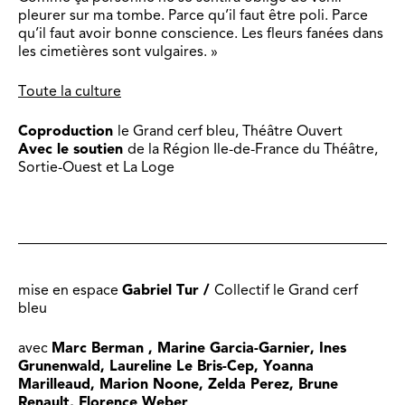
pleurer sur ma tombe. Parce qu’il faut être poli. Parce
qu’il faut avoir bonne conscience. Les fleurs fanées dans
les cimetières sont vulgaires. »
Toute la culture
Coproduction
le Grand cerf bleu, Théâtre Ouvert
Avec le soutien
de la Région Ile-de-France du Théâtre,
Sortie-Ouest et La Loge
mise en espace
Gabriel Tur /
Collectif le Grand cerf
bleu
avec
Marc Berman , Marine Garcia-Garnier, Ines
Grunenwald, Laureline Le Bris-Cep, Yoanna
Marilleaud, Marion Noone, Zelda Perez, Brune
Renault, Florence Weber