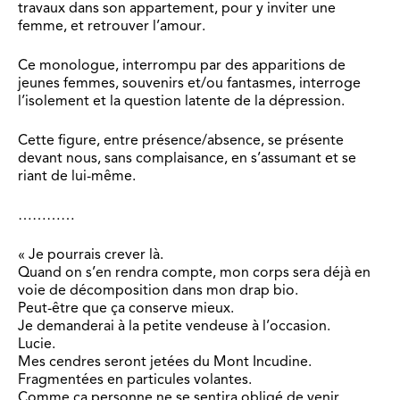
travaux dans son appartement, pour y inviter une
femme, et retrouver l’amour.
Ce monologue, interrompu par des apparitions de
jeunes femmes, souvenirs et/ou fantasmes, interroge
l’isolement et la question latente de la dépression.
Cette figure, entre présence/absence, se présente
devant nous, sans complaisance, en s’assumant et se
riant de lui-même.
…………
« Je pourrais crever là.
Quand on s’en rendra compte, mon corps sera déjà en
voie de décomposition dans mon drap bio.
Peut-être que ça conserve mieux.
Je demanderai à la petite vendeuse à l’occasion.
Lucie.
Mes cendres seront jetées du Mont Incudine.
Fragmentées en particules volantes.
Comme ça personne ne se sentira obligé de venir