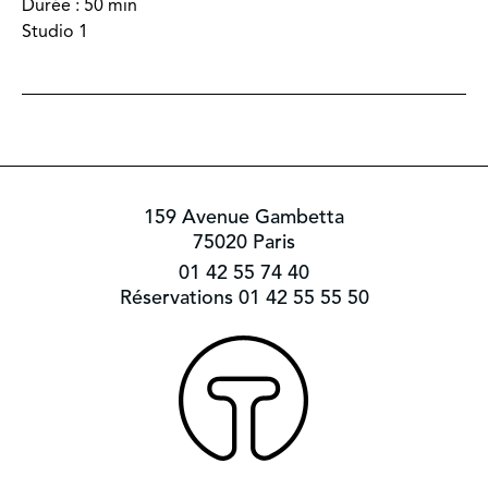
Durée :
50 min
Studio 1
159 Avenue Gambetta
75020 Paris
01 42 55 74 40
Réservations 01 42 55 55 50