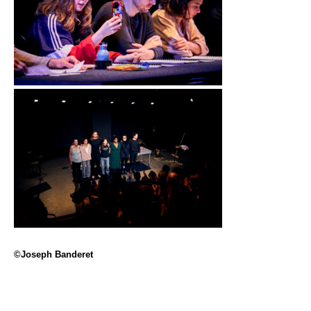
©Joseph Banderet