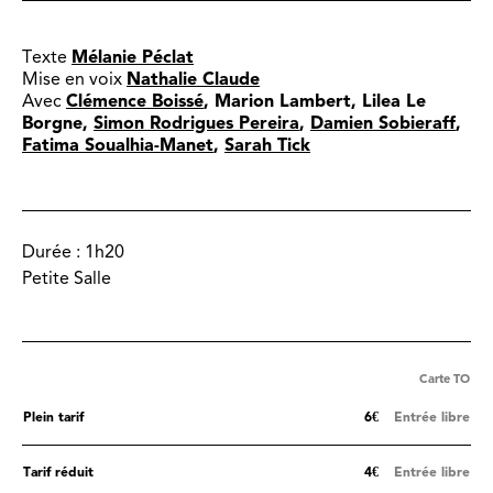
Texte
Mélanie Péclat
Mise en voix
Nathalie Claude
Avec
Clémence Boissé
, Marion Lambert, Lilea Le
Borgne,
Simon Rodrigues Pereira
,
Damien Sobieraff
,
Fatima Soualhia-Manet
,
Sarah Tick
Durée :
1h20
Petite Salle
Carte TO
Plein tarif
6€
Entrée libre
Tarif réduit
4€
Entrée libre