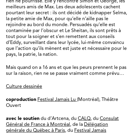
rien ne pourrisse. Elle y rencontre Simon et George, les
meilleurs amis de Max. Les deux adolescents cachent
pourtant leur secret : ils ont décidé de kidnapper Selma,
la petite amie de Max, pour qu’elle n’aille pas le
rejoindre au bord du monde. Persuadés qu’elle est
contaminée par l’obscur et Le Sheitan, ils sont prêts à
tout pour la soigner et s’en remettent aux conseils
d’Eddy, surveillant dans leur lycée, lui-même convaincu
que l’action qu’ils mènent est juste et nécessaire pour le
pays, la patrie, la nation.
Mais quand on a 16 ans et que les peurs prennent le pas
sur la raison, rien ne se passe vraiment comme prévu…
Culture dessinée
coproduction
Festival Jamais Lu
(Montréal), Théâtre
Ouvert
avec le soutien
du d’Artcena, du
CALQ
, du
Consulat
Général de France à Montréal
, de la
Délégation
générale du Québec à Paris
, du
Festival Jamais