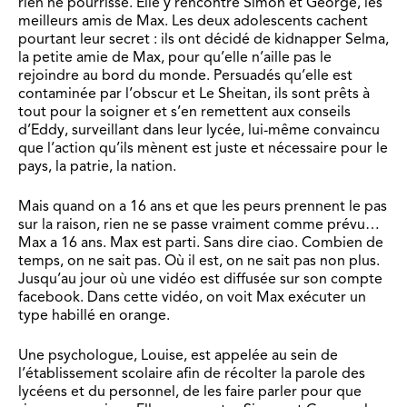
rien ne pourrisse. Elle y rencontre Simon et George, les
meilleurs amis de Max. Les deux adolescents cachent
pourtant leur secret : ils ont décidé de kidnapper Selma,
la petite amie de Max, pour qu’elle n’aille pas le
rejoindre au bord du monde. Persuadés qu’elle est
contaminée par l’obscur et Le Sheitan, ils sont prêts à
tout pour la soigner et s’en remettent aux conseils
d’Eddy, surveillant dans leur lycée, lui-même convaincu
que l’action qu’ils mènent est juste et nécessaire pour le
pays, la patrie, la nation.
Mais quand on a 16 ans et que les peurs prennent le pas
sur la raison, rien ne se passe vraiment comme prévu…
Max a 16 ans. Max est parti. Sans dire ciao. Combien de
temps, on ne sait pas. Où il est, on ne sait pas non plus.
Jusqu’au jour où une vidéo est diffusée sur son compte
facebook. Dans cette vidéo, on voit Max exécuter un
type habillé en orange.
Une psychologue, Louise, est appelée au sein de
l’établissement scolaire afin de récolter la parole des
lycéens et du personnel, de les faire parler pour que