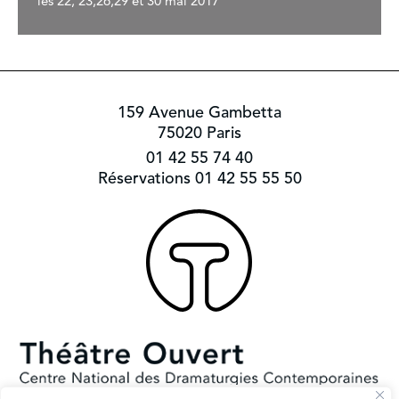
les 22, 23,26,29 et 30 mai 2017
159 Avenue Gambetta
75020 Paris
01 42 55 74 40
Réservations 01 42 55 55 50