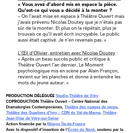
« Vous avez d’abord mis en espace la pièce.
Qu’est-ce qui vous a décidé à la monter ?
– On l’avait mise en espace à Théâtre Ouvert mais
j’avais prévenu Nicolas Doutey que je n’étais pas
sûr de la monter. Et plus on la répétait, plus je
trouvais ce qu’il avait écrit incroyable. Le public
aussi était captivé. Je n’en revenais pas. »
L’Œil d’Olivier, entretien avec Nicolas Doutey
:
« Après un beau succès public et critique à
Théâtre Ouvert l’an dernier, Le Moment
psychologique mis en scène par Alain Françon,
revient sur les planches et donne à entendre les
mots du jeune auteur. »
PRODUCTION DÉLÉGUÉE
Studio-Théâtre de Vitry
COPRODUCTION
Théâtre Ouvert – Centre National des
Dramaturgies Contemporaines,
Théâtre des nuages de neige
,
Théâtre des Quartiers d’Ivry – CDN du Val-de-Marne
,
Théâtre
Jean-Vilar de Vitry-sur-Seine
Action financée par la
Région Île-de-France
Avec le dispositif d’insertion de l’
École du Nord
, soutenu par la