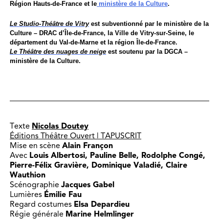
Région Hauts-de-France et le
ministère de la Culture
.
Le Studio-Théâtre de Vitry
est subventionné par le ministère de la
Culture – DRAC d’Île-de-France, la Ville de Vitry-sur-Seine, le
département du Val-de-Marne et la région Île-de-France.
Le Théâtre des nuages de neige
est soutenu par la DGCA –
ministère de la Culture.
Texte
Nicolas Doutey
Éditions Théâtre Ouvert | TAPUSCRIT
Mise en scène
Alain Françon
Avec
Louis Albertosi, Pauline Belle, Rodolphe Congé,
Pierre-Félix Gravière, Dominique Valadié, Claire
Wauthion
Scénographie
Jacques Gabel
Lumières
Émilie Fau
Regard costumes
Elsa Depardieu
Régie générale
Marine Helmlinger