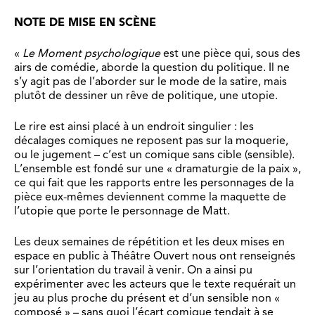
NOTE DE MISE EN SCÈNE
«
Le Moment psychologique
est une pièce qui, sous des
airs de comédie, aborde la question du politique. Il ne
s’y agit pas de l’aborder sur le mode de la satire, mais
plutôt de dessiner un rêve de politique, une utopie.
Le rire est ainsi placé à un endroit singulier : les
décalages comiques ne reposent pas sur la moquerie,
ou le jugement – c’est un comique sans cible (sensible).
L’ensemble est fondé sur une « dramaturgie de la paix »,
ce qui fait que les rapports entre les personnages de la
pièce eux-mêmes deviennent comme la maquette de
l’utopie que porte le personnage de Matt.
Les deux semaines de répétition et les deux mises en
espace en public à Théâtre Ouvert nous ont renseignés
sur l’orientation du travail à venir. On a ainsi pu
expérimenter avec les acteurs que le texte requérait un
jeu au plus proche du présent et d’un sensible non «
composé » – sans quoi l’écart comique tendait à se