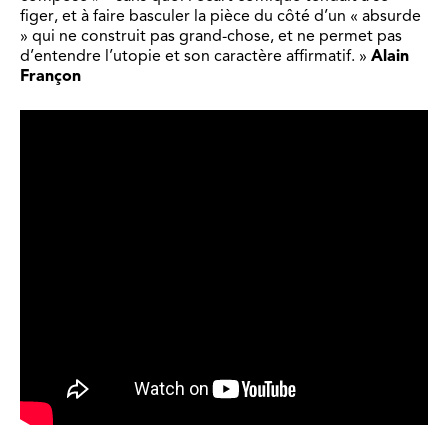
figer, et à faire basculer la pièce du côté d’un « absurde
» qui ne construit pas grand-chose, et ne permet pas
d’entendre l’utopie et son caractère affirmatif. »
Alain
Françon