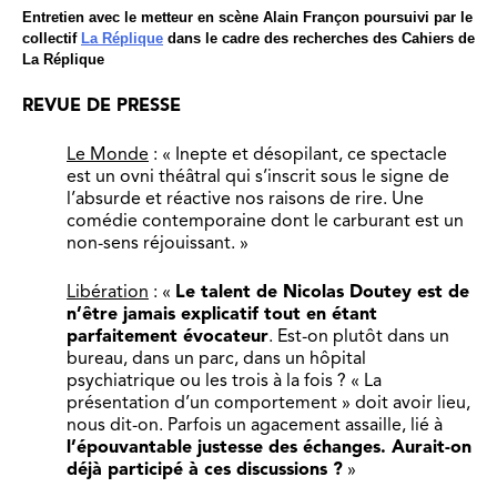
Entretien avec le metteur en scène Alain Françon poursuivi par le
collectif
La Réplique
dans le cadre des recherches des Cahiers de
La Réplique
REVUE DE PRESSE
Le Monde
: « Inepte et désopilant, ce spectacle
est un ovni théâtral qui s’inscrit sous le signe de
l’absurde et réactive nos raisons de rire. Une
comédie contemporaine dont le carburant est un
non-sens réjouissant. »
Libération
: «
Le talent de Nicolas Doutey est de
n’être jamais explicatif tout en étant
parfaitement évocateur
. Est-on plutôt dans un
bureau, dans un parc, dans un hôpital
psychiatrique ou les trois à la fois ? « La
présentation d’un comportement » doit avoir lieu,
nous dit-on. Parfois un agacement assaille, lié à
l’épouvantable justesse des échanges. Aurait-on
déjà participé à ces discussions ?
»