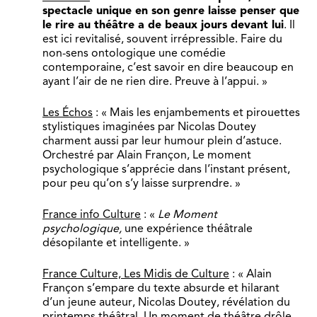
spectacle unique en son genre laisse penser que
le rire au théâtre a de beaux jours devant lui
. Il
est ici revitalisé, souvent irrépressible. Faire du
non-sens ontologique une comédie
contemporaine, c’est savoir en dire beaucoup en
ayant l’air de ne rien dire. Preuve à l’appui. »
Les Échos
: « Mais les enjambements et pirouettes
stylistiques imaginées par Nicolas Doutey
charment aussi par leur humour plein d’astuce.
Orchestré par Alain Françon, Le moment
psychologique s’apprécie dans l’instant présent,
pour peu qu’on s’y laisse surprendre. »
France info Culture
: «
Le Moment
psychologique,
une expérience théâtrale
désopilante et intelligente. »
France Culture, Les Midis de Culture
: « Alain
Françon s’empare du texte absurde et hilarant
d’un jeune auteur, Nicolas Doutey, révélation du
printemps théâtral. Un moment de théâtre drôle,