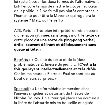
lui reste à peser les deux termes de l’alternative…
Est-il encore temps de mettre le citoyen au cœur
de la politique ? Ne faut-il pas plutôt compter sur
l’humanité pour être le Maverick qui régulera le
système ? Matt, ou Pierre ? »
A2S, Paris
: « Très bien interprété, et mis en scène
d’une façon rythmée, sans temps mort, le texte de
cette pièce est
une sorte de ping-pong verbal,
drôle, souvent délirant et délicieusement sans
queue ni tête
. »
RegArts
: « Qualité du texte et de la (des)
problématique(s), finesse du jeu… […]
C’est à la
fois gouleyant intellectuellement et très drôle
.
Car les malheureux Pierre et Paul ne sont pas au
bout de leurs surprises. »
Spectatif
: « Une formidable immersion dans
l’univers singulier et détonant du théâtre de
Nicolas Doutey. Un auteur qui place son écriture à
la lisère de l’absurde mis en bouteille et agitée