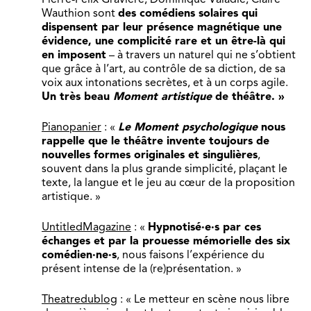
Wauthion sont
des comédiens solaires qui
dispensent par leur présence magnétique une
évidence, une complicité rare et un être-là qui
en imposent
– à travers un naturel qui ne s’obtient
que grâce à l’art, au contrôle de sa diction, de sa
voix aux intonations secrètes, et à un corps agile.
Un très beau
Moment artistique
de théâtre. »
Pianopanier
: «
Le Moment psychologique
nous
rappelle que le théâtre invente toujours de
nouvelles formes originales et singulières
,
souvent dans la plus grande simplicité, plaçant le
texte, la langue et le jeu au cœur de la proposition
artistique. »
UntitledMagazine
: «
Hypnotisé·e·s par ces
échanges et par la prouesse mémorielle des six
comédien·ne·s
, nous faisons l’expérience du
présent intense de la (re)présentation. »
Theatredublog
: « Le metteur en scène nous libre