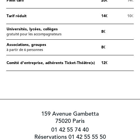
Plein tarif
20€
14€
Tarif réduit
14€
10€
Universités, lycées, collèges
8€
gratuité pour les accompagnateurs
Associations, groupes
8€
à partir de 6 personnes
Comité d'entreprise, adhérents Ticket-Théâtre(s)
12€
159 Avenue Gambetta
75020 Paris
01 42 55 74 40
Réservations 01 42 55 55 50