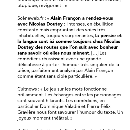
utopique, revigorant ! »
Scèneweb.fr
: «
Alain Françon a rendez-vous
avec Nicolas Doutey
: Intenses, en ébullition
constante mais empruntant des voies très
inhabituelles, toujours surprenantes,
la pensée et
la langue sont ici comme toujours chez Nicolas
Doutey des routes que l’on suit avec bonheur
sans savoir où elles nous mènent
. […] Les
comédiens réussissent avec une grande
délicatesse à porter l’humour très singulier de la
pièce, parfaitement analysé par Alain Françon
comme étant sans cible particulière. »
Cultnews
: « Le jeu sur les mots fonctionne
brillamment. Les échanges entre les personnages
sont souvent hilarants. Les comédiens, en
particulier Dominique Valadié et Pierre-Félix
Gravière nous font savourer l’humour du texte. Un
joyeux moment théâtral. »