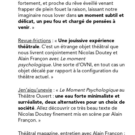
fortement, et proche du rêve éveillé venant
frapper de plein fouet la raison, laissant notre
imaginaire nous lover dans
un moment subtil et
délicat, un peu fou et chargé de pensées à
venir
. »
Revue-frictions
: «
Une jouissive expérience
théâtrale
. C’est un étrange objet théâtral que
nous livrent conjointement Nicolas Doutey et
Alain Françon avec
Le moment
psychologique.
Une sorte d’OVNI, en tout cas un
objet décalé par rapport à la configuration du
théâtre actuel. »
Jen’aiqu’unevie
: «
Le Moment Psychologique
au
Théâtre Ouvert :
une eau forte minimaliste et
surréaliste, deux alternatives pour un choix de
société
. Allez découvrir ce très beau texte de
Nicolas Doutey finement mis en scène par Alain
Françon. »
Théâtral magazine, entretien avec Alain Françon
: