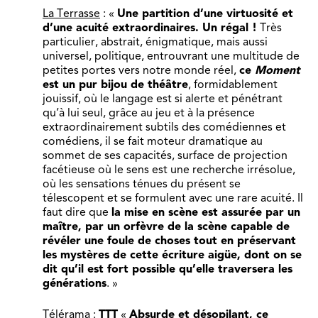
La Terrasse
: «
Une partition d’une virtuosité et
d’une acuité extraordinaires. Un régal !
Très
particulier, abstrait, énigmatique, mais aussi
universel, politique, entrouvrant une multitude de
petites portes vers notre monde réel,
ce
Moment
est un pur bijou de théâtre
, formidablement
jouissif, où le langage est si alerte et pénétrant
qu’à lui seul, grâce au jeu et à la présence
extraordinairement subtils des comédiennes et
comédiens, il se fait moteur dramatique au
sommet de ses capacités, surface de projection
facétieuse où le sens est une recherche irrésolue,
où les sensations ténues du présent se
télescopent et se formulent avec une rare acuité. Il
faut dire que
la mise en scène est assurée par un
maître, par un orfèvre de la scène capable de
révéler une foule de choses tout en préservant
les mystères de cette écriture aigüe, dont on se
dit qu’il est fort possible qu’elle traversera les
générations
. »
Télérama
:
TTT
«
Absurde et désopilant, ce