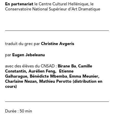
En partenariat
le Centre Culturel Hellénique, le
Conservatoire National Supérieur d’Art Dramatique
traduit du grec par
Christine Avgeris
par
Eugen Jebeleanu
avec des élèves du CNSAD :
Birane Ba
,
Camille
Constantin, Aurélien Feng, Etienne
Galharague,
Bénédicte Mbemba
,
Emma Meunier,
Charlaine Nezan, Mathieu Perotto
(distribution en
cours)
Durée :
50 min