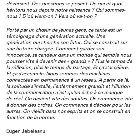
déversent. Des
questions se posent. De qui et quoi
héritons nous
depuis notre naissance ? Qui sommes-
nous ?
D’où vient-on ? Vers où va-t-on ?
Porté par un
chœur de jeunes gens, ce texte est un
témoignage
d’une génération actuelle. Une
génération
qui cherche son futur. Qui se construit sur
une
histoire chargée. Comment garder son
innocence,
sa candeur dans un monde qui semble
nous
pousser vite à devenir des « grands » ? Plus
le temps de
la réflexion, plus le temps du partage.
Et ça s’accélère.
Et ça s’accumule. Nous
sommes des machines
connectées en permanence
à un réseau. A partir de là,
la solitude s’installe,
l’enfermement grandit et l’illusion
de la
communication n’est qu’un écho à ce manque
de
réel. On devient vite des adultes. On commence
vite
à donner des ordres. On commence à décider
pour les
autres. On vieillit dans nos esprits
et on se construit en
fonction de la norme.
Eugen Jebeleanu