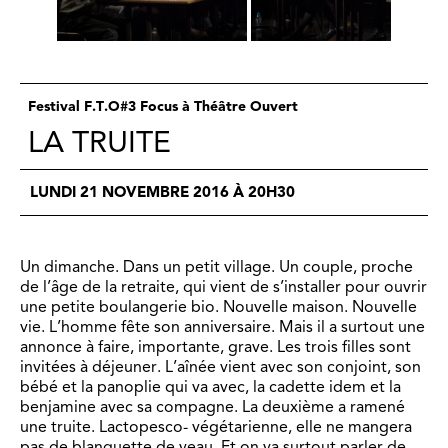
Festival F.T.O#3 Focus à Théâtre Ouvert
LA TRUITE
LUNDI 21 NOVEMBRE 2016 À 20H30
Un dimanche. Dans un petit village. Un couple, proche
de l’âge de la retraite, qui vient de s’installer pour ouvrir
une petite boulangerie bio. Nouvelle maison. Nouvelle
vie. L’homme fête son anniversaire. Mais il a surtout une
annonce à faire, importante, grave. Les trois filles sont
invitées à déjeuner. L’aînée vient avec son conjoint, son
bébé et la panoplie qui va avec, la cadette idem et la
benjamine avec sa compagne. La deuxième a ramené
une truite. Lactopesco- végétarienne, elle ne mangera
pas de blanquette de veau. Et on va surtout parler de