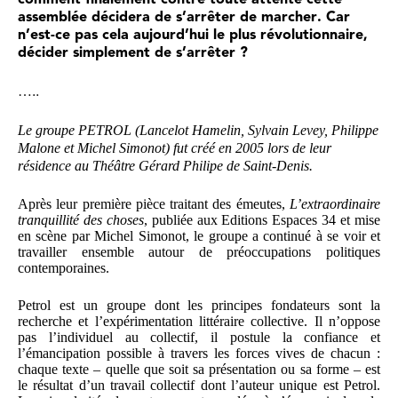
assemblée décidera de s’arrêter de marcher. Car
n’est-ce pas cela aujourd’hui le plus révolutionnaire,
décider simplement de s’arrêter ?
…..
Le groupe PETROL (Lancelot Hamelin, Sylvain Levey, Philippe
Malone et Michel Simonot) fut créé en 2005 lors de leur
résidence au Théâtre Gérard Philipe de Saint-Denis.
Après leur première pièce traitant des émeutes,
L’extraordinaire
tranquillité des choses
, publiée aux Editions Espaces 34 et mise
en scène par Michel Simonot, le groupe a continué à se voir et
travailler ensemble autour de préoccupations politiques
contemporaines.
Petrol est un groupe dont les principes fondateurs sont la
recherche et l’expérimentation littéraire collective. Il n’oppose
pas l’individuel au collectif, il postule la confiance et
l’émancipation possible à travers les forces vives de chacun :
chaque texte – quelle que soit sa présentation ou sa forme – est
le résultat d’un travail collectif dont l’auteur unique est Petrol.