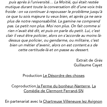
puis après à l’université… La Moitié, qui était restée
mutique durant toute la conversation dit d’une voix très
froide : on va continuer à repousser le problème jusqu’à
ce que tu sois majeure tu veux bien, et après ça ne sera
plus de notre responsabilité. La gamine ne comprend
pas. Le petit non plus. Moi non plus. On fait comme si
rien n’avait été dit, et puis on parle du petit. Lui, c’est
clair il veut être policier, alors on s’accorde au moins là-
dessus que policier, ou gendarme, ou militaire, c’est
bien un métier d’avenir, alors on est content.e.s de
cette certitude-là et on passe au dessert.
Extrait de
Grès
Guillaume Cayet
Production
Le Désordre des choses
Coproduction
la Ferme du bonheur-Nanterre
,
La
Comédie de Clermont Ferrand-SN
En partenariat avec la
Chartreuse Villeneuve lez Avignon