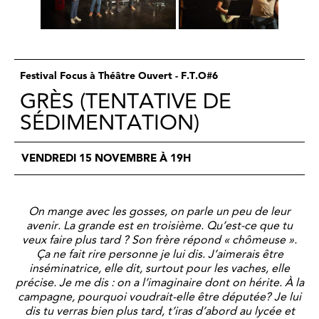
Festival Focus à Théâtre Ouvert - F.T.O#6
GRÈS (TENTATIVE DE
SÉDIMENTATION)
VENDREDI 15 NOVEMBRE À 19H
On mange avec les gosses, on parle un peu de leur
avenir. La grande est en troisième. Qu’est-ce que tu
veux faire plus tard ? Son frère répond « chômeuse ».
Ça ne fait rire personne je lui dis. J’aimerais être
inséminatrice, elle dit, surtout pour les vaches, elle
précise. Je me dis : on a l’imaginaire dont on hérite. À la
campagne, pourquoi voudrait-elle être députée? Je lui
dis tu verras bien plus tard, t’iras d’abord au lycée et