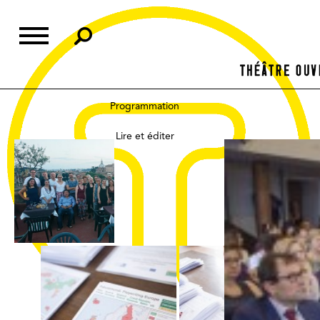
Skip
to
content
Programmation
Lire et éditer