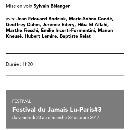
Mise en voix
Sylvain Bélanger
avec
Jean Edouard Bodziak​, Marie-Sohna Condé,
Geoffrey Dahm​, Jérémie Edery, Hiba El Aflahi,
Marthe Fieschi, Émilie Incerti-Formentini, Manon
Kneusé, Hubert Lemire, Baptiste Relat
Durée :
1h20
FESTIVAL
Festival du Jamais Lu-Paris#3
du vendredi 20 au dimanche 22 octobre 2017