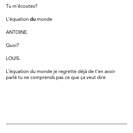
Tu m’écoutes?
L’équation
du
monde
ANTOINE.
Quoi?
LOUIS.
L’équation du monde je regrette déjà de t’en avoir
parlé tu ne comprends pas ce que ça veut dire