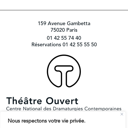
159 Avenue Gambetta
75020 Paris
01 42 55 74 40
Réservations 01 42 55 55 50
Nous respectons votre vie privée.
Subventionné par le Ministère de la Culture et la Ville de Paris.