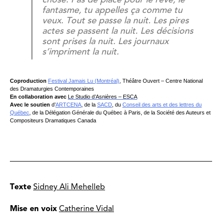
fantasme, tu appelles ça comme tu
veux. Tout se passe la nuit. Les pires
actes se passent la nuit. Les décisions
sont prises la nuit. Les journaux
s’impriment la nuit.
Coproduction
Festival Jamais Lu (Montréal)
, Théâtre Ouvert – Centre National
des Dramaturgies Contemporaines
En collaboration avec
Le Studio d’Asnières – ESCA
Avec le soutien
d’
ARTCENA
, de la
SACD
, du
Conseil des arts et des lettres du
Québec
, de la Délégation Générale du Québec à Paris, de la Société des Auteurs et
Compositeurs Dramatiques Canada
Texte
Sidney Ali Mehelleb
Mise en voix
Catherine Vidal