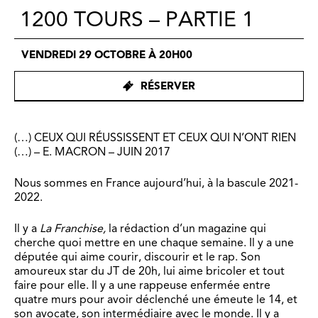
1200 TOURS – PARTIE 1
VENDREDI 29 OCTOBRE À 20H00
RÉSERVER
(…) CEUX QUI RÉUSSISSENT ET CEUX QUI N’ONT RIEN
(…) – E. MACRON – JUIN 2017
Nous sommes en France aujourd’hui, à la bascule 2021-
2022.
Il y a
La Franchise,
la rédaction d’un magazine qui
cherche quoi mettre en une chaque semaine. Il y a une
députée qui aime courir, discourir et le rap. Son
amoureux star du JT de 20h, lui aime bricoler et tout
faire pour elle. Il y a une rappeuse enfermée entre
quatre murs pour avoir déclenché une émeute le 14, et
son avocate, son intermédiaire avec le monde. Il y a