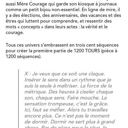
aussi Mère Courage qui garde son kiosque à journaux
comme un petit bijou non-essentiel. En ligne de mire, il
y a des élections, des anniversaires, des vacances et des
êtres qui luttent pour comprendre, et ressentir des
mots « concepts » dans leurs actes : la vérité et le
courage.
Tous ces univers s’embrassent en trois cent séquences
pour créer la première partie de 1200 TOURS (pièce à
1200 séquences).
X : Je veux que ce soit une claque.
Insérer le sens dans un rythme que je
suis la seule à maîtriser. La force de la
métrique. Des heures à ciseler chaque
son, chaque sens. Faire mouche. La
sensation trompeuse, c’est la grâce.
Ici, faut se méfier. Alors tu travailles
encore plus. Ce n’est pas le moment
de dormir. Dormir ne sert plus à grand
chose. Pas de place pour le rêve, le