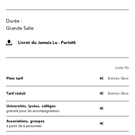
Durée :
Grande Salle
Livret du Jamais Lu - Paris#6
Carte TO
Plein tarif
6€
Entrée libre
Tarif réduit
4€
Entrée libre
Universités, lycées, collèges
4€
gratuité pour les accompagnateurs
Associations, groupes
4€
à partir de 6 personnes