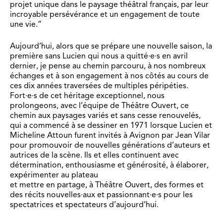
projet unique dans le paysage théâtral français, par leur
incroyable persévérance et un engagement de toute
une vie.”
Aujourd’hui, alors que se prépare une nouvelle saison, la
première sans Lucien qui nous a quitté·e·s en avril
dernier, je pense au chemin parcouru, à nos nombreux
échanges et à son engagement à nos côtés au cours de
ces dix années traversées de multiples péripéties.
Fort·e·s de cet héritage exceptionnel, nous
prolongeons, avec l’équipe de Théâtre Ouvert, ce
chemin aux paysages variés et sans cesse renouvelés,
qui a commencé à se dessiner en 1971 lorsque Lucien et
Micheline Attoun furent invités à Avignon par Jean Vilar
pour promouvoir de nouvelles générations d’auteurs et
autrices de la scène. Ils et elles continuent avec
détermination, enthousiasme et générosité, à élaborer,
expérimenter au plateau
et mettre en partage, à Théâtre Ouvert, des formes et
des récits nouvelles·aux et passionnant·e·s pour les
spectatrices et spectateurs d’aujourd’hui.