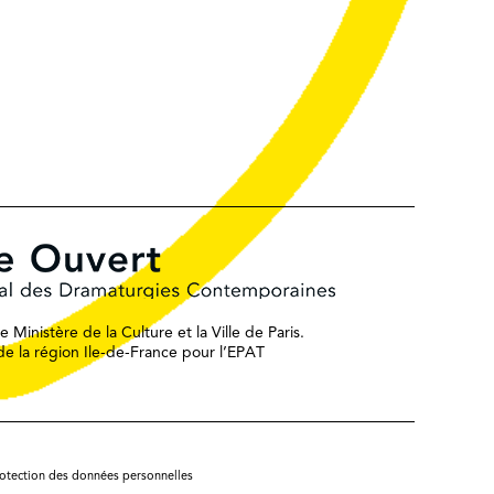
 Ministère de la Culture et la Ville de Paris.
n de la région Ile-de-France pour l’EPAT
rotection des données personnelles