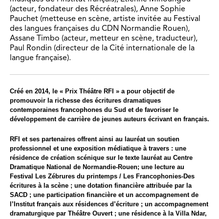
(acteur, fondateur des Récréatrales), Anne Sophie
Pauchet (metteuse en scène, artiste invitée au Festival
des langues françaises du CDN Normandie Rouen),
Assane Timbo (acteur, metteur en scène, traducteur),
Paul Rondin (directeur de la Cité internationale de la
langue française).
Créé en 2014, le « Prix Théâtre RFI » a pour objectif de
promouvoir la richesse des écritures dramatiques
contemporaines francophones du Sud et de favoriser le
développement de carrière de jeunes auteurs écrivant en français.
RFI et ses partenaires offrent ainsi au lauréat un soutien
professionnel et une exposition médiatique à travers : une
résidence de création scénique sur le texte lauréat au Centre
Dramatique National de Normandie-Rouen; une lecture au
Festival Les Zébrures du printemps / Les Francophonies-Des
écritures à la scène ; une dotation financière attribuée par la
SACD ; une participation financière et un accompagnement de
l’Institut français aux résidences d’écriture ; un accompagnement
dramaturgique par Théâtre Ouvert ; une résidence à la Villa Ndar,