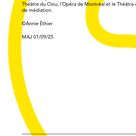
Théâtre du Clou, l’Opéra de Montréal et le Théâtre d
de médiation.
©Annie Éthier
MAJ 01/09/25