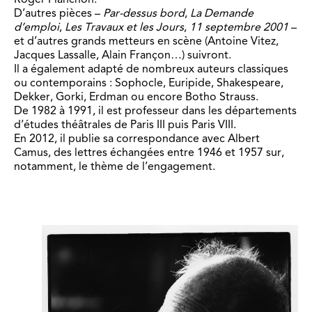
D’autres pièces –
Par-dessus bord
,
La Demande
d’emploi
,
Les Travaux et les Jours
,
11 septembre 2001
–
et d’autres grands metteurs en scène (Antoine Vitez,
Jacques Lassalle, Alain Françon…) suivront.
Il a également adapté de nombreux auteurs classiques
ou contemporains : Sophocle, Euripide, Shakespeare,
Dekker, Gorki, Erdman ou encore Botho Strauss.
De 1982 à 1991, il est professeur dans les départements
d’études théâtrales de Paris III puis Paris VIII.
En 2012, il publie sa correspondance avec Albert
Camus, des lettres échangées entre 1946 et 1957 sur,
notamment, le thème de l’engagement.