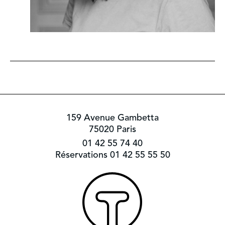
159 Avenue Gambetta
75020 Paris
01 42 55 74 40
Réservations 01 42 55 55 50