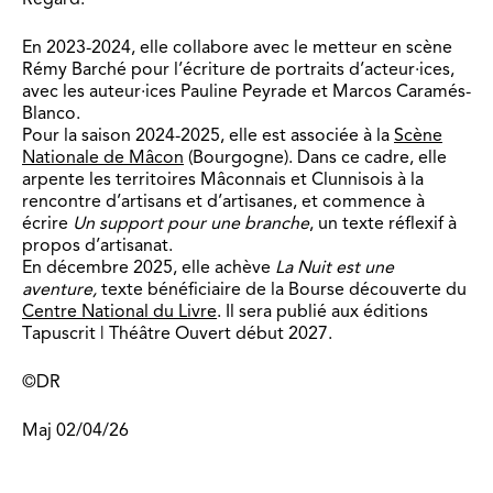
En 2023-2024, elle collabore avec le metteur en scène
Rémy Barché pour l’écriture de portraits d’acteur·ices,
avec les auteur·ices Pauline Peyrade et Marcos Caramés-
Blanco.
Pour la saison 2024-2025, elle est associée à la
Scène
Nationale de Mâcon
(Bourgogne). Dans ce cadre, elle
arpente les territoires Mâconnais et Clunnisois à la
rencontre d’artisans et d’artisanes, et commence à
écrire
Un support pour une branche
, un texte réflexif à
propos d’artisanat.
En décembre 2025, elle achève
La Nuit est une
aventure,
texte bénéficiaire de la Bourse découverte du
Centre National du Livre
. Il sera publié aux éditions
Tapuscrit | Théâtre Ouvert début 2027.
©DR
Maj 02/04/26