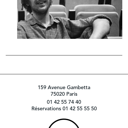
159 Avenue Gambetta
75020 Paris
01 42 55 74 40
Réservations 01 42 55 55 50