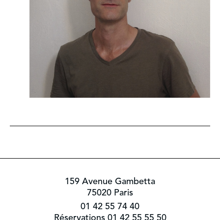
159 Avenue Gambetta
75020 Paris
01 42 55 74 40
Réservations 01 42 55 55 50