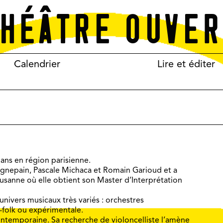
Calendrier
Lire et éditer
 ans en région parisienne.
Gagnepain, Pascale Michaca et Romain Garioud et a
usanne où elle obtient son Master d’Interprétation
univers musicaux très variés : orchestres
folk ou expérimentale.
ontemporaine. Sa recherche de violoncelliste l’amène