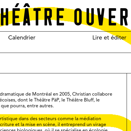
Calendrier
Lire et éditer
 dramatique de Montréal en 2005, Christian collabore
oises, dont le Théâtre PàP, le Théâtre Bluff, le
que pourra, entre autres.
artistique dans des secteurs comme la médiation
’écriture et la mise en scène, il entreprend un virage
iences biologiques, où il se spécialise en écologie,