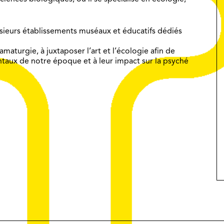
lusieurs établissements muséaux et éducatifs dédiés
amaturgie, à juxtaposer l’art et l’écologie afin de
ntaux de notre époque et à leur impact sur la psyché