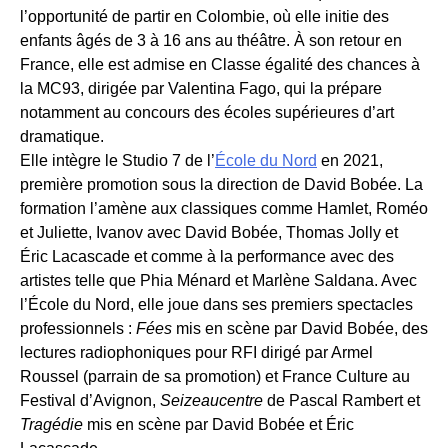
l’opportunité de partir en Colombie, où elle initie des
enfants âgés de 3 à 16 ans au théâtre. À son retour en
France, elle est admise en Classe égalité des chances à
la MC93, dirigée par Valentina Fago, qui la prépare
notamment au concours des écoles supérieures d’art
dramatique.
Elle intègre le Studio 7 de l’
École du Nord
en 2021,
première promotion sous la direction de David Bobée. La
formation l’amène aux classiques comme Hamlet, Roméo
et Juliette, Ivanov avec David Bobée, Thomas Jolly et
Éric Lacascade et comme à la performance avec des
artistes telle que Phia Ménard et Marlène Saldana. Avec
l’École du Nord, elle joue dans ses premiers spectacles
professionnels :
Fées
mis en scène par David Bobée, des
lectures radiophoniques pour RFI dirigé par Armel
Roussel (parrain de sa promotion) et France Culture au
Festival d’Avignon,
Seizeaucentre
de Pascal Rambert et
Tragédie
mis en scène par David Bobée et Éric