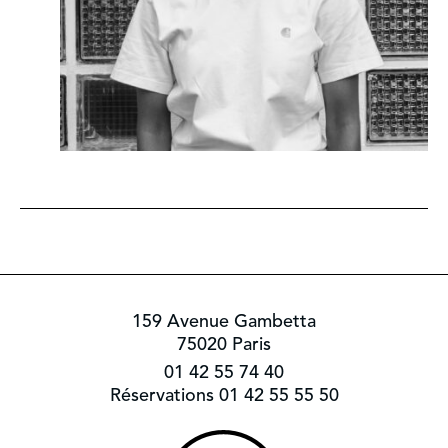
159 Avenue Gambetta
75020 Paris
01 42 55 74 40
Réservations 01 42 55 55 50